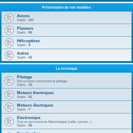
Présentation de vos modèles
Avions
Sujets :
127
Planeurs
Sujets :
60
Hélicoptères
Sujets :
8
Autres
Sujets :
42
La technique
Pilotage
Discussions concernant le pilotage
Sujets :
15
Moteurs thermiques
Sujets :
51
Moteurs électriques
Sujets :
7
Electronique
Tout ce qui concerne l'électronique (radio, servos...)
Sujets :
55