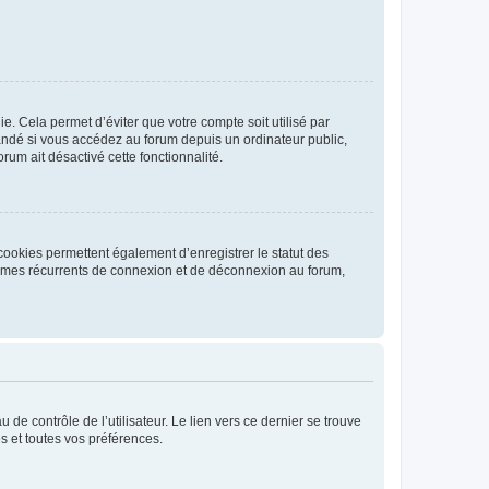
. Cela permet d’éviter que votre compte soit utilisé par
andé si vous accédez au forum depuis un ordinateur public,
rum ait désactivé cette fonctionnalité.
cookies permettent également d’enregistrer le statut des
blèmes récurrents de connexion et de déconnexion au forum,
de contrôle de l’utilisateur. Le lien vers ce dernier se trouve
s et toutes vos préférences.