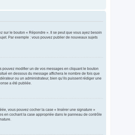
ez sur le bouton « Répondre ». Il se peut que vous ayez besoin
 sujet. Par exemple : vous pouvez publier de nouveaux sujets
s pouvez modifier un de vos messages en cliquant le bouton
e situé en dessous du message affichera le nombre de fois que
modérateur ou un administrateur, bien qu’ils puissent rédiger une
ponse a été publiée.
réée, vous pouvez cocher la case « Insérer une signature »
ages en cochant la case appropriée dans le panneau de contrôle
gnature.