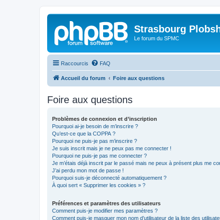
Strasbourg Plobs
Le forum du SPMC
Raccourcis
FAQ
Accueil du forum
Foire aux questions
Foire aux questions
Problèmes de connexion et d’inscription
Pourquoi ai-je besoin de m’inscrire ?
Qu’est-ce que la COPPA ?
Pourquoi ne puis-je pas m’inscrire ?
Je suis inscrit mais je ne peux pas me connecter !
Pourquoi ne puis-je pas me connecter ?
Je m’étais déjà inscrit par le passé mais ne peux à présent plus me co
J’ai perdu mon mot de passe !
Pourquoi suis-je déconnecté automatiquement ?
À quoi sert « Supprimer les cookies » ?
Préférences et paramètres des utilisateurs
Comment puis-je modifier mes paramètres ?
Comment puis-je masquer mon nom d’utilisateur de la liste des utilisate