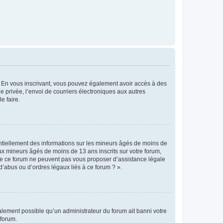
ts. En vous inscrivant, vous pouvez également avoir accès à des
ie privée, l’envoi de courriers électroniques aux autres
e faire.
entiellement des informations sur les mineurs âgés de moins de
x mineurs âgés de moins de 13 ans inscrits sur votre forum,
 de ce forum ne peuvent pas vous proposer d’assistance légale
d’abus ou d’ordres légaux liés à ce forum ? ».
galement possible qu’un administrateur du forum ait banni votre
 forum.