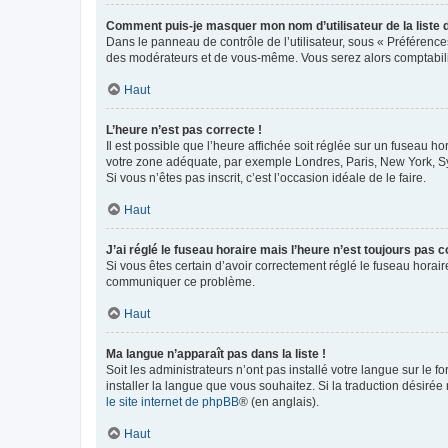
Comment puis-je masquer mon nom d’utilisateur de la liste de
Dans le panneau de contrôle de l’utilisateur, sous « Préférence
des modérateurs et de vous-même. Vous serez alors comptabilis
Haut
L’heure n’est pas correcte !
Il est possible que l’heure affichée soit réglée sur un fuseau hor
votre zone adéquate, par exemple Londres, Paris, New York, Sydn
Si vous n’êtes pas inscrit, c’est l’occasion idéale de le faire.
Haut
J’ai réglé le fuseau horaire mais l’heure n’est toujours pas c
Si vous êtes certain d’avoir correctement réglé le fuseau horaire
communiquer ce problème.
Haut
Ma langue n’apparaît pas dans la liste !
Soit les administrateurs n’ont pas installé votre langue sur le f
installer la langue que vous souhaitez. Si la traduction désirée
le site internet de phpBB
® (en anglais).
Haut