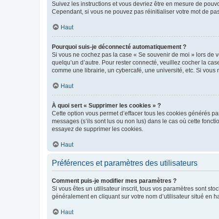
Suivez les instructions et vous devriez être en mesure de pou
Cependant, si vous ne pouvez pas réinitialiser votre mot de pa
Haut
Pourquoi suis-je déconnecté automatiquement ?
Si vous ne cochez pas la case « Se souvenir de moi » lors de v
quelqu’un d’autre. Pour rester connecté, veuillez cocher la ca
comme une librairie, un cybercafé, une université, etc. Si vous n
Haut
À quoi sert « Supprimer les cookies » ?
Cette option vous permet d’effacer tous les cookies générés par
messages (s’ils sont lus ou non lus) dans le cas où cette fonc
essayez de supprimer les cookies.
Haut
Préférences et paramètres des utilisateurs
Comment puis-je modifier mes paramètres ?
Si vous êtes un utilisateur inscrit, tous vos paramètres sont st
généralement en cliquant sur votre nom d’utilisateur situé en 
Haut