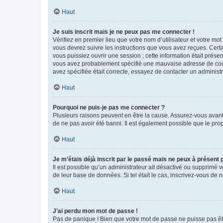
Haut
Je suis inscrit mais je ne peux pas me connecter !
Vérifiez en premier lieu que votre nom d’utilisateur et votre mo
vous devrez suivre les instructions que vous avez reçues. Cert
vous puissiez ouvrir une session ; cette information était présen
vous avez probablement spécifié une mauvaise adresse de courrie
avez spécifiée était correcte, essayez de contacter un administ
Haut
Pourquoi ne puis-je pas me connecter ?
Plusieurs raisons peuvent en être la cause. Assurez-vous avant t
de ne pas avoir été banni. Il est également possible que le propr
Haut
Je m’étais déjà inscrit par le passé mais ne peux à présent
Il est possible qu’un administrateur ait désactivé ou supprimé 
de leur base de données. Si tel était le cas, inscrivez-vous de
Haut
J’ai perdu mon mot de passe !
Pas de panique ! Bien que votre mot de passe ne puisse pas être