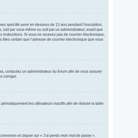
avez spécifié avoir en dessous de 13 ans pendant l’inscription,
s, soit par vous-même ou soit par un administrateur, avant que
es instructions. Si vous ne recevez pas de courrier électronique,
us êtes certain que l’adresse de courrier électronique que vous
 cas, contactez un administrateur du forum afin de vous assurer
a corriger.
iodiquement les utilisateurs inactifs afin de réduire la taille
 connexion et cliquer sur « J’ai perdu mon mot de passe ».