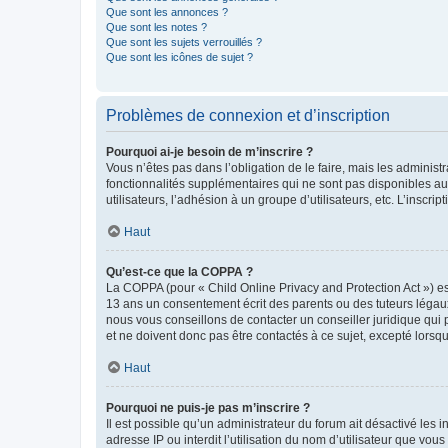
Que sont les annonces ?
Que sont les notes ?
Que sont les sujets verrouillés ?
Que sont les icônes de sujet ?
Problèmes de connexion et d’inscription
Pourquoi ai-je besoin de m’inscrire ?
Vous n’êtes pas dans l’obligation de le faire, mais les adminis
fonctionnalités supplémentaires qui ne sont pas disponibles aux 
utilisateurs, l’adhésion à un groupe d’utilisateurs, etc. L’insc
Haut
Qu’est-ce que la COPPA ?
La COPPA (pour « Child Online Privacy and Protection Act ») es
13 ans un consentement écrit des parents ou des tuteurs légaux
nous vous conseillons de contacter un conseiller juridique qui
et ne doivent donc pas être contactés à ce sujet, excepté lorsq
Haut
Pourquoi ne puis-je pas m’inscrire ?
Il est possible qu’un administrateur du forum ait désactivé les 
adresse IP ou interdit l’utilisation du nom d’utilisateur que vou