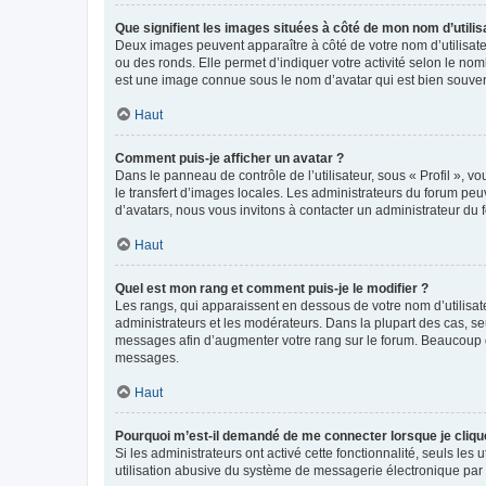
Que signifient les images situées à côté de mon nom d’utilis
Deux images peuvent apparaître à côté de votre nom d’utilisate
ou des ronds. Elle permet d’indiquer votre activité selon le no
est une image connue sous le nom d’avatar qui est bien souvent
Haut
Comment puis-je afficher un avatar ?
Dans le panneau de contrôle de l’utilisateur, sous « Profil », v
le transfert d’images locales. Les administrateurs du forum peuv
d’avatars, nous vous invitons à contacter un administrateur du 
Haut
Quel est mon rang et comment puis-je le modifier ?
Les rangs, qui apparaissent en dessous de votre nom d’utilisate
administrateurs et les modérateurs. Dans la plupart des cas, s
messages afin d’augmenter votre rang sur le forum. Beaucoup 
messages.
Haut
Pourquoi m’est-il demandé de me connecter lorsque je clique s
Si les administrateurs ont activé cette fonctionnalité, seuls le
utilisation abusive du système de messagerie électronique par d