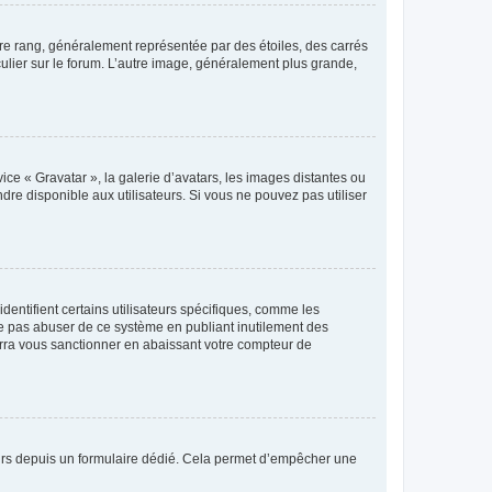
tre rang, généralement représentée par des étoiles, des carrés
culier sur le forum. L’autre image, généralement plus grande,
ice « Gravatar », la galerie d’avatars, les images distantes ou
dre disponible aux utilisateurs. Si vous ne pouvez pas utiliser
entifient certains utilisateurs spécifiques, comme les
ne pas abuser de ce système en publiant inutilement des
rra vous sanctionner en abaissant votre compteur de
sateurs depuis un formulaire dédié. Cela permet d’empêcher une