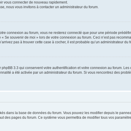
voir vous connecter de nouveau rapidement.
sse, nous vous invitons à contacter un administrateur du forum.
otre connexion au forum, vous ne resterez connecté que pour une période prédéfinie
se « Se souvenir de moi » lors de votre connexion au forum. Ceci n’est pas recomm
’arrivez pas à trouver cette case à cocher, il est probable qu’un administrateur du fo
 phpBB 3.3 qui conservent votre authentification et votre connexion au forum. Les 
tionnalité a été activée par un administrateur du forum. Si vous rencontrez des pro
ockés dans la base de données du forum. Vous pouvez les modifier depuis le panneau 
haut des pages du forum. Ce système vous permettra de modifier tous vos paramètre