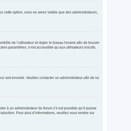
ez cette option, vous ne serez visible que des administrateurs,
ntrôle de l’utilisateur et régler le fuseau horaire afin de trouver
es paramètres, n’est accessible qu’aux utilisateurs inscrits.
ur soit erronée. Veuillez contacter un administrateur afin de lui
der à un administrateur du forum s’il est possible qu’il puisse
raduction. Pour plus d’informations, veuillez vous rendre sur