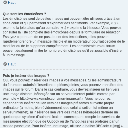
Haut
Que sont les émoticônes ?
Les émoticônes sont de petites images qui peuvent être utilisées grâce à un
code court et qui permettent d’exprimer des sentiments. Par exemple, « :) »
exprime la joie, alors qu’au contraire, « :( » exprime la tristesse. Vous pouvez
consulter la liste complète des émoticônes depuis le formulaire de rédaction.
Essayez cependant de ne pas abuser des émoticônes, elles peuvent
rapidement rendre un message illisible et un modérateur pourrait décider de le
modifier ou de le supprimer complètement. Les administrateurs du forum
peuvent également limiter le nombre d’émoticônes qu’il est possible d’insérer
à un message.
Haut
Puis-je insérer des images ?
Oui, vous pouvez insérer des images à vos messages. Si les administrateurs
du forum ont autorisé l’insertion de pièces jointes, vous pourrez transférer des
images sur le forum. Dans le cas contraire, vous devrez insérer un lien vers
une image distante, hébergée sur un serveur internet public, comme par
exemple « http://www.exemple.com/mon-image.gif ». Vous ne pourrez
cependant ni insérer de lien vers des images présentes sur votre propre
ordinateur (à moins, bien évidemment, que celui-ci soit en lui-même un
serveur internet), ni insérer de lien vers des images hébergées derrière un
quelconque système d’authentification, comme par exemple les services de
messagerie électronique de Outlook ou de Yahoo, les sites protégés par un
mot de passe, etc. Pour insérer une image, utilisez la balise BBCode « [img] ».