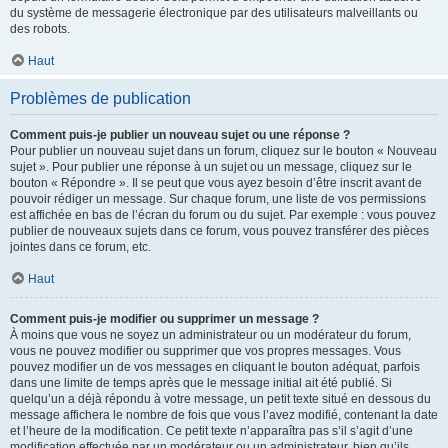
du système de messagerie électronique par des utilisateurs malveillants ou
des robots.
Haut
Problèmes de publication
Comment puis-je publier un nouveau sujet ou une réponse ?
Pour publier un nouveau sujet dans un forum, cliquez sur le bouton « Nouveau
sujet ». Pour publier une réponse à un sujet ou un message, cliquez sur le
bouton « Répondre ». Il se peut que vous ayez besoin d’être inscrit avant de
pouvoir rédiger un message. Sur chaque forum, une liste de vos permissions
est affichée en bas de l’écran du forum ou du sujet. Par exemple : vous pouvez
publier de nouveaux sujets dans ce forum, vous pouvez transférer des pièces
jointes dans ce forum, etc.
Haut
Comment puis-je modifier ou supprimer un message ?
À moins que vous ne soyez un administrateur ou un modérateur du forum,
vous ne pouvez modifier ou supprimer que vos propres messages. Vous
pouvez modifier un de vos messages en cliquant le bouton adéquat, parfois
dans une limite de temps après que le message initial ait été publié. Si
quelqu’un a déjà répondu à votre message, un petit texte situé en dessous du
message affichera le nombre de fois que vous l’avez modifié, contenant la date
et l’heure de la modification. Ce petit texte n’apparaîtra pas s’il s’agit d’une
modification effectuée par un modérateur ou un administrateur, bien qu’ils