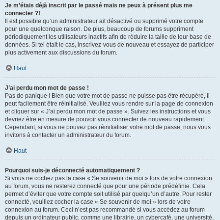
Je m’étais déjà inscrit par le passé mais ne peux à présent plus me
connecter ?!
Il est possible qu’un administrateur ait désactivé ou supprimé votre compte
pour une quelconque raison. De plus, beaucoup de forums suppriment
périodiquement les utilisateurs inactifs afin de réduire la taille de leur base de
données. Si tel était le cas, inscrivez-vous de nouveau et essayez de participer
plus activement aux discussions du forum.
Haut
J’ai perdu mon mot de passe !
Pas de panique ! Bien que votre mot de passe ne puisse pas être récupéré, il
peut facilement être réinitialisé. Veuillez vous rendre sur la page de connexion
et cliquer sur « J’ai perdu mon mot de passe ». Suivez les instructions et vous
devriez être en mesure de pouvoir vous connecter de nouveau rapidement.
Cependant, si vous ne pouvez pas réinitialiser votre mot de passe, nous vous
invitons à contacter un administrateur du forum.
Haut
Pourquoi suis-je déconnecté automatiquement ?
Si vous ne cochez pas la case « Se souvenir de moi » lors de votre connexion
au forum, vous ne resterez connecté que pour une période prédéfinie. Cela
permet d’éviter que votre compte soit utilisé par quelqu’un d’autre. Pour rester
connecté, veuillez cocher la case « Se souvenir de moi » lors de votre
connexion au forum. Ceci n’est pas recommandé si vous accédez au forum
depuis un ordinateur public, comme une librairie, un cybercafé, une université,