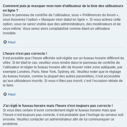
Comment puis-je masquer mon nom d’utilisateur de la liste des utilisateurs
en ligne ?
Dans le panneau de contrôle de l’utilisateur, sous « Préférences du forum »,
vous trouverez l’option « Masquer mon statut en ligne ». Si vous activez cette
option, vous ne serez visible que des administrateurs, des modérateurs et de
vous-même. Vous serez alors comptabilisé comme étant un utilisateur
invisible.
Haut
L’heure n’est pas correcte !
Il est possible que l’heure affichée soit réglée sur un fuseau horaire différent du
vôtre. Si tel était le cas, veuillez vous rendre dans le panneau de contrôle de
l’utilisateur et régler le fuseau horaire afin de trouver votre zone adéquate, par
exemple Londres, Paris, New York, Sydney, etc. Veuillez noter que le réglage
du fuseau horaire, comme la plupart des autres paramètres, n’est accessible
qu’aux utilisateurs inscrits. Si vous n’êtes pas inscrit, c’est l’occasion idéale de
le faire.
Haut
J’ai réglé le fuseau horaire mais l’heure n’est toujours pas correcte !
Si vous êtes certain d’avoir correctement réglé le fuseau horaire mais que
l’heure n’est toujours pas correcte, il est probable que l’horloge du serveur soit
erronée. Veuillez contacter un administrateur afin de lui communiquer ce
problème.