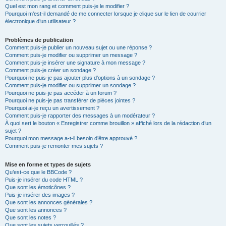
Quel est mon rang et comment puis-je le modifier ?
Pourquoi m’est-il demandé de me connecter lorsque je clique sur le lien de courrier
électronique d’un utilisateur ?
Problèmes de publication
Comment puis-je publier un nouveau sujet ou une réponse ?
Comment puis-je modifier ou supprimer un message ?
Comment puis-je insérer une signature à mon message ?
Comment puis-je créer un sondage ?
Pourquoi ne puis-je pas ajouter plus d’options à un sondage ?
Comment puis-je modifier ou supprimer un sondage ?
Pourquoi ne puis-je pas accéder à un forum ?
Pourquoi ne puis-je pas transférer de pièces jointes ?
Pourquoi ai-je reçu un avertissement ?
Comment puis-je rapporter des messages à un modérateur ?
À quoi sert le bouton « Enregistrer comme brouillon » affiché lors de la rédaction d’un
sujet ?
Pourquoi mon message a-t-il besoin d’être approuvé ?
Comment puis-je remonter mes sujets ?
Mise en forme et types de sujets
Qu’est-ce que le BBCode ?
Puis-je insérer du code HTML ?
Que sont les émoticônes ?
Puis-je insérer des images ?
Que sont les annonces générales ?
Que sont les annonces ?
Que sont les notes ?
Que sont les sujets verrouillés ?