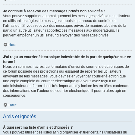
Je continue à recevoir des messages privés non sollicités !
Vous pouvez supprimer automatiquement les messages privés d’un utilisateur
en utilisant les règles de messages depuis le panneau de contrôle de
l’utilisateur. Si vous recevez des messages privés de manière abusive de la
part d’un autre utilisateur, rapportez ces messages aux modérateurs. Ils
peuvent empêcher un utilisateur d’envoyer des messages privés.
Haut
J’ai reçu un courrier électronique indésirable de la part de quelqu’un sur ce
forum !
Nous en sommes navrés. Le formulaire d’envoi de courriers électroniques de
ce forum possède des protections qui essaient de repérer les utilisateurs
envoyant de tels messages. Vous devriez envoyer par courrier électronique
une copie complète du courrier électronique que vous avez reçu à un
administrateur du forum. Il est très important d’y inclure les en-têtes contenant
des informations sur l’auteur du courrier électronique. Il pourra alors agir en
conséquence.
Haut
Amis et ignorés
À quoi sert ma liste d’amis et d’ignorés ?
Vous pouvez utiliser ces listes afin d’organiser et trier certains utilisateurs du