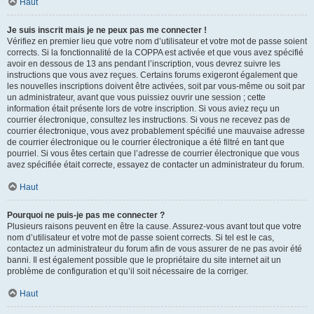
Haut
Je suis inscrit mais je ne peux pas me connecter !
Vérifiez en premier lieu que votre nom d’utilisateur et votre mot de passe soient
corrects. Si la fonctionnalité de la COPPA est activée et que vous avez spécifié
avoir en dessous de 13 ans pendant l’inscription, vous devrez suivre les
instructions que vous avez reçues. Certains forums exigeront également que
les nouvelles inscriptions doivent être activées, soit par vous-même ou soit par
un administrateur, avant que vous puissiez ouvrir une session ; cette
information était présente lors de votre inscription. Si vous aviez reçu un
courrier électronique, consultez les instructions. Si vous ne recevez pas de
courrier électronique, vous avez probablement spécifié une mauvaise adresse
de courrier électronique ou le courrier électronique a été filtré en tant que
pourriel. Si vous êtes certain que l’adresse de courrier électronique que vous
avez spécifiée était correcte, essayez de contacter un administrateur du forum.
Haut
Pourquoi ne puis-je pas me connecter ?
Plusieurs raisons peuvent en être la cause. Assurez-vous avant tout que votre
nom d’utilisateur et votre mot de passe soient corrects. Si tel est le cas,
contactez un administrateur du forum afin de vous assurer de ne pas avoir été
banni. Il est également possible que le propriétaire du site internet ait un
problème de configuration et qu’il soit nécessaire de la corriger.
Haut