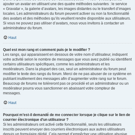
ajouter un avatar en utilisant une des quatre méthodes suivantes : le service
« Gravatar », la galerie d’avatars, les images distantes ou le transfert d’images
locales. Les administrateurs du forum peuvent activer ou non la fonctionnalité
des avatars et des méthodes qu’ils veuillent rendre disponible aux utilisateurs.
Si vous ne pouvez pas utiliser d’avatars, nous vous invitons à contacter un
administrateur du forum.
Haut
Quel est mon rang et comment puis-je le modifier ?
Les rangs, qui apparaissent en dessous de votre nom d’utilisateur, indiquent
votre activité selon le nombre de messages que vous avez publié ou identifient
certains utilisateurs spécifiques, comme les administrateurs et les
modérateurs. Dans la plupart des cas, seul un administrateur du forum peut
modifier le texte des rangs du forum. Merci de ne pas abuser de ce système en
publiant inutilement des messages afin d’augmenter votre rang sur le forum.
Beaucoup de forums ne toléreront pas ce procédé et un administrateur ou un
modérateur pourra vous sanctionner en abaissant votre compteur de
messages.
Haut
Pourquoi m’est-il demandé de me connecter lorsque je clique sur le lien de
courrier électronique d’un utilisateur ?
Si les administrateurs ont activé cette fonctionnalité, seuls les utilisateurs
inscrits peuvent envoyer des courriers électroniques aux autres utilisateurs
depuis un formulaire dédié. Cela permet d’empêcher une utilisation abusive