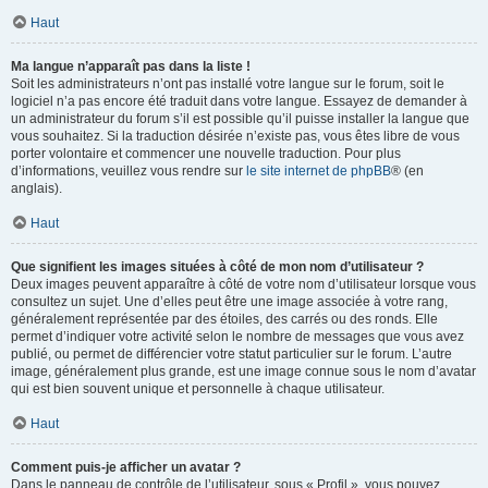
Haut
Ma langue n’apparaît pas dans la liste !
Soit les administrateurs n’ont pas installé votre langue sur le forum, soit le
logiciel n’a pas encore été traduit dans votre langue. Essayez de demander à
un administrateur du forum s’il est possible qu’il puisse installer la langue que
vous souhaitez. Si la traduction désirée n’existe pas, vous êtes libre de vous
porter volontaire et commencer une nouvelle traduction. Pour plus
d’informations, veuillez vous rendre sur
le site internet de phpBB
® (en
anglais).
Haut
Que signifient les images situées à côté de mon nom d’utilisateur ?
Deux images peuvent apparaître à côté de votre nom d’utilisateur lorsque vous
consultez un sujet. Une d’elles peut être une image associée à votre rang,
généralement représentée par des étoiles, des carrés ou des ronds. Elle
permet d’indiquer votre activité selon le nombre de messages que vous avez
publié, ou permet de différencier votre statut particulier sur le forum. L’autre
image, généralement plus grande, est une image connue sous le nom d’avatar
qui est bien souvent unique et personnelle à chaque utilisateur.
Haut
Comment puis-je afficher un avatar ?
Dans le panneau de contrôle de l’utilisateur, sous « Profil », vous pouvez