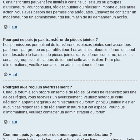
Certains forums peuvent être limités à certains utilisateurs ou groupes
d’utilisateurs. Pour consulter, rédiger, publier ou réaliser n’importe quelle autre
action, vous avez besoin des permissions adéquates. Essayez de contacter un
modérateur ou un administrateur du forum afin de lui demander un accès.
Haut
Pourquoi ne puis-je pas transférer de pièces jointes ?
Les permissions permettant de transférer des pièces jointes sont accordées
par forum, par groupe ou par utilisateur. Les administrateurs du forum ont peut-
être désactivé le transfert de pièces jointes dans le forum concerné, ou seuls
certains groupes d’utilisateurs détiennent cette autorisation. Pour plus
d’informations, veuillez contacter un administrateur du forum.
Haut
Pourquoi ai-je reçu un avertissement ?
Chaque forum a son propre ensemble de règles. Si vous ne respectez pas une
de ces règles, vous recevrez un avertissement. Veuillez noter que cette
décision n’appartient qu’aux administrateurs du forum, phpBB Limited n’est en
aucun cas responsable du règlement instauré sur cet espace. Pour plus
d’informations, veuillez contacter un administrateur du forum.
Haut
Comment puis-je rapporter des messages à un modérateur ?
Si les administrateurs du forum ont activé cette fonctionnalité, un bouton dédié