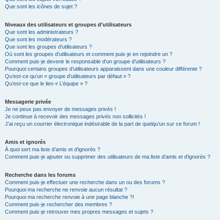
Que sont les icônes de sujet ?
Niveaux des utilisateurs et groupes d’utilisateurs
Que sont les administrateurs ?
Que sont les modérateurs ?
Que sont les groupes d’utilisateurs ?
Où sont les groupes d’utilisateurs et comment puis-je en rejoindre un ?
Comment puis-je devenir le responsable d’un groupe d’utilisateurs ?
Pourquoi certains groupes d’utilisateurs apparaissent dans une couleur différente ?
Qu’est-ce qu’un « groupe d’utilisateurs par défaut » ?
Qu’est-ce que le lien « L’équipe » ?
Messagerie privée
Je ne peux pas envoyer de messages privés !
Je continue à recevoir des messages privés non sollicités !
J’ai reçu un courrier électronique indésirable de la part de quelqu’un sur ce forum !
Amis et ignorés
À quoi sert ma liste d’amis et d’ignorés ?
Comment puis-je ajouter ou supprimer des utilisateurs de ma liste d’amis et d’ignorés ?
Recherche dans les forums
Comment puis-je effectuer une recherche dans un ou des forums ?
Pourquoi ma recherche ne renvoie aucun résultat ?
Pourquoi ma recherche renvoie à une page blanche ?!
Comment puis-je rechercher des membres ?
Comment puis-je retrouver mes propres messages et sujets ?