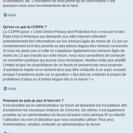
d’utilisateurs, etc. L’inscription ne vous prend qu’un court instant, c’est
pourquoi nous vous recommandons de le faire.
Haut
Qu’est-ce que la COPPA ?
La COPPA (pour « Child Online Privacy and Protection Act ») est une loi des
États-Unis d’Amérique qui demande aux sites internet collectant
potentiellement des informations sur les mineurs âgés de moins de 13 ans un
consentement écrit des parents ou des tuteurs légaux des mineurs concernés.
Si vous ne savez pas si cette loi s’applique également aux mineurs âgés de
moins de 13 ans inscrits sur votre forum, nous vous conseillons de contacter
un conseiller juridique qui pourra vous renseigner. Veuillez noter que phpBB
Limited et que les propriétaires de ce forum ne peuvent pas vous proposer
d’assistance légale et ne doivent donc pas être contactés à ce sujet, excepté
lorsque l’assistance porte sur la question « Qui dois-je contacter à propos de
problèmes d’abus ou d’ordres légaux liés à ce forum ? ».
Haut
Pourquoi ne puis-je pas m’inscrire ?
Il est possible qu’un administrateur du forum ait désactivé les inscriptions afin
d’empêcher les nouveaux visiteurs de s’inscrire. De même, il est également
possible qu’un administrateur du forum ait banni votre adresse IP ou interdit
l’utilisation du nom d’utilisateur que vous souhaitez utiliser. Pour plus
d’informations, veuillez contacter un administrateur du forum.