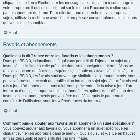
cliquant sur le lien « Rechercher les messages de l’utilisateur » sur la page de
votre propre profil ou soit en cliquant sur le menu « Raccourcis » situé sur la
partie supérieure du forum. Pour effectuer une recherche de vos propres
sujets, utilisez la recherche avancée et remplissez convenablement les options
qui vous sont disponibles.
Haut
Favoris et abonnements
Quelle est la différence entre les favoris et les abonnements ?
Dans phpBB 3.0, la fonctionnalité qui vous permettait d’ajouter un sujet aux
favoris était similaire à celle présente dans votre navigateur internet. Vous ne
receviez aucune notification lorsqu’un sujet ajouté aux favoris était mis à jour.
Dans phpBB 3.3, les favoris sont davantage similaires aux abonnements. Vous
pouvez à présent recevoir une notification lorsqu’un sujet ajouté aux favoris est
mis à jour. L’abonnement, quant à lui, vous préviendra de la mise à jour d’un
forum ou d’un sujet auquel vous êtes abonné. Les options de notification des
favoris et des abonnements peuvent être modifiés depuis le panneau de
contrôle de l’utilisateur, sous les « Préférences du forum ».
Haut
Comment puis-je ajouter aux favoris ou m’abonner à un sujet spécifique ?
Vous pouvez ajouter aux favoris ou vous abonner à un sujet spécifique en
cliquant sur le lien approprié dans le menu « Outils du sujet », situé en haut et
en bas des sujets et parfois illustré par une image.