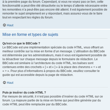
à la première page du forum. Cependant, si vous ne voyez pas ce lien, cette
fonctionnalité a peut-être été désactivée ou le temps d’attente nécessaire entre
les remontées n’a peut-être pas encore été atteint. Il est également possible de
remonter le sujet simplement en y répondant, mais assurez-vous de le faire
tout en respectant les règles du forum.
Haut
Mise en forme et types de sujets
Qu’est-ce que le BBCode ?
Le BBCode est une implémentation spéciale du code HTML, vous offrant un
meilleur contrôle sur la mise en forme d’un message. L’utilisation du BBCode
est déterminée par les administrateurs, mais il vous est également possible de
la désactiver sur chaque message depuis le formulaire de rédaction. Le
BBCode est similaire à l’architecture du code HTML, les balises sont
contenues entre des crochets « [ » et « ] » à la place des chevrons « < » et
« > ». Pour plus d’informations à propos du BBCode, veuillez consulter le
guide qui est accessible depuis la page de rédaction.
Haut
Puis-je insérer du code HTML ?
Par mesure de sécurité, il n’est pas possible d’insérer du code HTML sur ce
forum. La majeure partie de la mise en forme qui peut être générée par du
code HTML peut être remplacée par du BBCode.