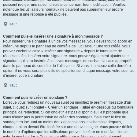
puissent rédiger une raison discrète concernant leur modification. Veuillez
noter que les utilisateurs normaux ne peuvent pas supprimer leur propre
message si une réponse a été publiée.
Haut
Comment puis-je insérer une signature à mon message ?
Pour insérer une signature à un de vos messages, vous devez tout d’abord en
créer une depuis le panneau de contrôle de l’utilisateur. Une fois créée, vous
pouvez cocher la case « Insérer une signature » depuis le formulaire de
rédaction afin d’insérer votre signature. Vous pouvez également ajouter une
signature qui sera insérée à tous vos messages en cochant la case appropriée
dans le panneau de contrôle de l’utilisateur. Si vous choisissez cette dernière
option, il ne vous sera plus utile de spécifier sur chaque message votre souhait
d’insérer votre signature.
Haut
Comment puis-je créer un sondage ?
Lorsque vous rédigez un nouveau sujet ou modifiez le premier message d’un
sujet, cliquez sur l’onglet « Créer un sondage » situé en-dessous du formulaire
principal de rédaction. Si cet onglet n’est pas disponible, il est probable que
vous n’ayez pas la permission de créer des sondages. Saisissez le titre du
sondage en incluant au moins deux options dans les champs adéquats,
chaque option devant être insérée sur une nouvelle ligne. Vous pouvez définir
le nombre d’options que les utilisateurs peuvent insérer en modifiant, lors du
vote, le nombre des « Options par utilisateur ». Vous pouvez également