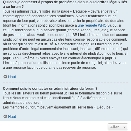
Qui dois-je contacter à propos de problèmes d’abus ou d’ordres légaux liés
à ce forum ?
Tous les administrateurs listés sur la page « L’équipe » devraient être un
contact approprié concernant ces problèmes. Si vous n’obtenez aucune
réponse de leur part, vous devriez alors contacter le propriétaire du domaine
(dont les informations sont disponibles grâce à
une requête WHOIS
), ou, si
celui-ci fonctionne sur un service gratuit (comme Yahoo, Free, etc.), le service
de gestion des abus. Veuillez noter que phpBB Limited n’a absolument aucune
juridiction et ne peut en aucun cas être tenu comme responsable de comment,
où et par qui ce forum est utilisé. Ne contactez pas phpBB Limited pour tout
problème d’ordre légal (commentaire incessant, insultant, diffamatoire, etc.) qui
ne sont pas directement reliés avec le site internet de phpBB.com ou le logiciel
phpBB en lui-même. Si vous envoyez un courrier électronique à phpBB
Limited à propos d’une utilisation de tierce partie de ce logiciel, attendez-vous
à une réponse laconique ou à ne pas recevoir de réponse.
Haut
Comment puis-je contacter un administrateur du forum ?
Tous les utilisateurs du forum peuvent utiliser le formulaire disponible sur le
lien « Nous contacter » si cette fonctionnalité a été activée par les
administrateurs du forum.
Les membres du forum peuvent également utiliser le lien « L’équipe ».
Haut
Aller