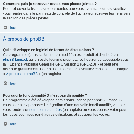
Comment puis-je retrouver toutes mes pièces jointes ?
Pour retrouver la liste des pièces jointes que vous avez transférées, veuillez
vous rendre dans le panneau de contrôle de l’utilisateur et suivre les liens vers
la section des pièces jointes.
Haut
À propos de phpBB
Qui a développé ce logiciel de forum de discussions ?
Ce programme (dans sa forme non modifiée) est produit et distribué par
phpBB Limited
, qui en est le légitime propriétaire. Il est rendu accessible sous
la « Licence Publique Générale GNU version 2 (GPL-2.0) » et peut être
distribué gratuitement. Pour plus d’informations, veuillez consulter la rubrique
«
À propos de phpBB
» (en anglais).
Haut
Pourquoi la fonctionnalité X n’est pas disponible ?
Ce programme a été développé et mis sous licence par phpBB Limited. Si
vous souhaitez proposer l’intégration d’une nouvelle fonctionnalité, veuillez
vous rendre sur
notre centre d’idées
(en anglais) où vous pourrez voter pour
les idées soumises par d’autres utilisateurs et suggérer les vôtres.
Haut