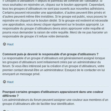
« Groupes d’utilisateurs » depuis le panneau de contrôle de l’utilisateur. Si
vous souhaitez en rejoindre un, cliquez sur le bouton approprié. Cependant,
tous les groupes d’utilisateurs ne sont pas ouverts aux nouvelles adhésions.
Certains peuvent nécessiter une approbation, d’autres peuvent être privés et
d’autres peuvent même être invisibles. Si le groupe est public, vous pouvez le
rejoindre en cliquant sur le bouton dédié. Si le groupe est restreint et nécessite
une approbation, vous devez cliquer également sur le bouton approprié. Le
responsable du groupe d’utilisateurs devra alors approuver votre requête et
pourra vous demander la raison de votre requête. Merci de ne pas harceler un
responsable de groupe s’il refuse votre demande.
Haut
Comment puis-je devenir le responsable d’un groupe d’utilisateurs ?
Le responsable d’un groupe d’utilisateurs est généralement assigné lorsque
les groupes d’utilisateurs sont initialement créés par un administrateur du
forum. Si vous êtes intéressé par la création d’un groupe d’utilisateurs, votre
premier contact devrait être un administrateur. Essayez de le contacter en lui
envoyant un message privé.
Haut
Pourquoi certains groupes d’utilisateurs apparaissent dans une couleur
différente ?
Les administrateurs du forum peuvent assigner une couleur aux membres d’un
groupe d’utilisateurs afin de faciliter leur identification.