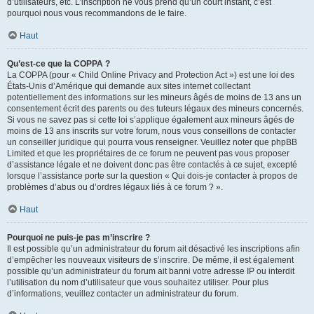
d’utilisateurs, etc. L’inscription ne vous prend qu’un court instant, c’est
pourquoi nous vous recommandons de le faire.
Haut
Qu’est-ce que la COPPA ?
La COPPA (pour « Child Online Privacy and Protection Act ») est une loi des
États-Unis d’Amérique qui demande aux sites internet collectant
potentiellement des informations sur les mineurs âgés de moins de 13 ans un
consentement écrit des parents ou des tuteurs légaux des mineurs concernés.
Si vous ne savez pas si cette loi s’applique également aux mineurs âgés de
moins de 13 ans inscrits sur votre forum, nous vous conseillons de contacter
un conseiller juridique qui pourra vous renseigner. Veuillez noter que phpBB
Limited et que les propriétaires de ce forum ne peuvent pas vous proposer
d’assistance légale et ne doivent donc pas être contactés à ce sujet, excepté
lorsque l’assistance porte sur la question « Qui dois-je contacter à propos de
problèmes d’abus ou d’ordres légaux liés à ce forum ? ».
Haut
Pourquoi ne puis-je pas m’inscrire ?
Il est possible qu’un administrateur du forum ait désactivé les inscriptions afin
d’empêcher les nouveaux visiteurs de s’inscrire. De même, il est également
possible qu’un administrateur du forum ait banni votre adresse IP ou interdit
l’utilisation du nom d’utilisateur que vous souhaitez utiliser. Pour plus
d’informations, veuillez contacter un administrateur du forum.