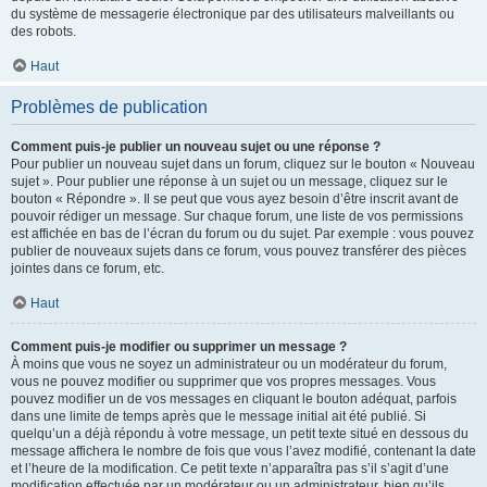
du système de messagerie électronique par des utilisateurs malveillants ou
des robots.
Haut
Problèmes de publication
Comment puis-je publier un nouveau sujet ou une réponse ?
Pour publier un nouveau sujet dans un forum, cliquez sur le bouton « Nouveau
sujet ». Pour publier une réponse à un sujet ou un message, cliquez sur le
bouton « Répondre ». Il se peut que vous ayez besoin d’être inscrit avant de
pouvoir rédiger un message. Sur chaque forum, une liste de vos permissions
est affichée en bas de l’écran du forum ou du sujet. Par exemple : vous pouvez
publier de nouveaux sujets dans ce forum, vous pouvez transférer des pièces
jointes dans ce forum, etc.
Haut
Comment puis-je modifier ou supprimer un message ?
À moins que vous ne soyez un administrateur ou un modérateur du forum,
vous ne pouvez modifier ou supprimer que vos propres messages. Vous
pouvez modifier un de vos messages en cliquant le bouton adéquat, parfois
dans une limite de temps après que le message initial ait été publié. Si
quelqu’un a déjà répondu à votre message, un petit texte situé en dessous du
message affichera le nombre de fois que vous l’avez modifié, contenant la date
et l’heure de la modification. Ce petit texte n’apparaîtra pas s’il s’agit d’une
modification effectuée par un modérateur ou un administrateur, bien qu’ils