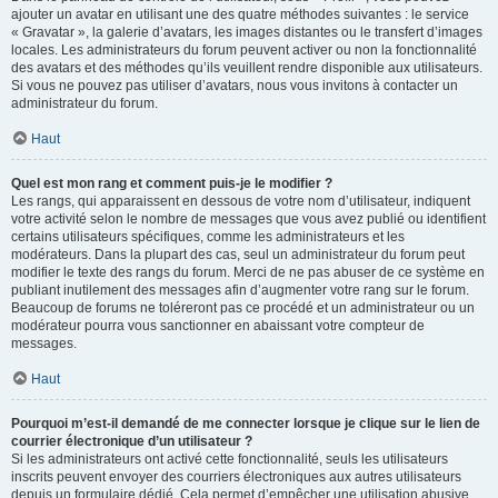
ajouter un avatar en utilisant une des quatre méthodes suivantes : le service
« Gravatar », la galerie d’avatars, les images distantes ou le transfert d’images
locales. Les administrateurs du forum peuvent activer ou non la fonctionnalité
des avatars et des méthodes qu’ils veuillent rendre disponible aux utilisateurs.
Si vous ne pouvez pas utiliser d’avatars, nous vous invitons à contacter un
administrateur du forum.
Haut
Quel est mon rang et comment puis-je le modifier ?
Les rangs, qui apparaissent en dessous de votre nom d’utilisateur, indiquent
votre activité selon le nombre de messages que vous avez publié ou identifient
certains utilisateurs spécifiques, comme les administrateurs et les
modérateurs. Dans la plupart des cas, seul un administrateur du forum peut
modifier le texte des rangs du forum. Merci de ne pas abuser de ce système en
publiant inutilement des messages afin d’augmenter votre rang sur le forum.
Beaucoup de forums ne toléreront pas ce procédé et un administrateur ou un
modérateur pourra vous sanctionner en abaissant votre compteur de
messages.
Haut
Pourquoi m’est-il demandé de me connecter lorsque je clique sur le lien de
courrier électronique d’un utilisateur ?
Si les administrateurs ont activé cette fonctionnalité, seuls les utilisateurs
inscrits peuvent envoyer des courriers électroniques aux autres utilisateurs
depuis un formulaire dédié. Cela permet d’empêcher une utilisation abusive