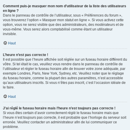
Comment puis-je masquer mon nom d’utilisateur de la liste des utilisateurs
en ligne ?
Dans le panneau de contrôle de l’utilisateur, sous « Préférences du forum »,
vous trouverez l’option « Masquer mon statut en ligne ». Si vous activez cette
option, vous ne serez visible que des administrateurs, des modérateurs et de
vous-même. Vous serez alors comptabilisé comme étant un utilisateur
invisible.
Haut
L’heure n’est pas correcte !
Il est possible que l’heure affichée soit réglée sur un fuseau horaire différent du
vôtre. Si tel était le cas, veuillez vous rendre dans le panneau de contrôle de
l’utilisateur et régler le fuseau horaire afin de trouver votre zone adéquate, par
exemple Londres, Paris, New York, Sydney, etc. Veuillez noter que le réglage
du fuseau horaire, comme la plupart des autres paramètres, n’est accessible
qu’aux utilisateurs inscrits. Si vous n’êtes pas inscrit, c’est l’occasion idéale de
le faire.
Haut
J’ai réglé le fuseau horaire mais l’heure n’est toujours pas correcte !
Si vous êtes certain d’avoir correctement réglé le fuseau horaire mais que
l’heure n’est toujours pas correcte, il est probable que l’horloge du serveur soit
erronée. Veuillez contacter un administrateur afin de lui communiquer ce
problème.