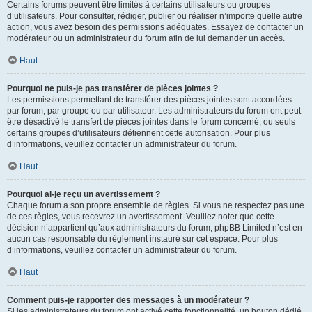
Certains forums peuvent être limités à certains utilisateurs ou groupes
d’utilisateurs. Pour consulter, rédiger, publier ou réaliser n’importe quelle autre
action, vous avez besoin des permissions adéquates. Essayez de contacter un
modérateur ou un administrateur du forum afin de lui demander un accès.
Haut
Pourquoi ne puis-je pas transférer de pièces jointes ?
Les permissions permettant de transférer des pièces jointes sont accordées
par forum, par groupe ou par utilisateur. Les administrateurs du forum ont peut-
être désactivé le transfert de pièces jointes dans le forum concerné, ou seuls
certains groupes d’utilisateurs détiennent cette autorisation. Pour plus
d’informations, veuillez contacter un administrateur du forum.
Haut
Pourquoi ai-je reçu un avertissement ?
Chaque forum a son propre ensemble de règles. Si vous ne respectez pas une
de ces règles, vous recevrez un avertissement. Veuillez noter que cette
décision n’appartient qu’aux administrateurs du forum, phpBB Limited n’est en
aucun cas responsable du règlement instauré sur cet espace. Pour plus
d’informations, veuillez contacter un administrateur du forum.
Haut
Comment puis-je rapporter des messages à un modérateur ?
Si les administrateurs du forum ont activé cette fonctionnalité, un bouton dédié