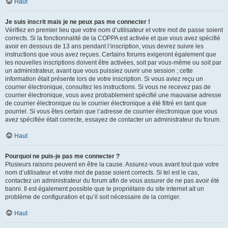
Haut
Je suis inscrit mais je ne peux pas me connecter !
Vérifiez en premier lieu que votre nom d’utilisateur et votre mot de passe soient
corrects. Si la fonctionnalité de la COPPA est activée et que vous avez spécifié
avoir en dessous de 13 ans pendant l’inscription, vous devrez suivre les
instructions que vous avez reçues. Certains forums exigeront également que
les nouvelles inscriptions doivent être activées, soit par vous-même ou soit par
un administrateur, avant que vous puissiez ouvrir une session ; cette
information était présente lors de votre inscription. Si vous aviez reçu un
courrier électronique, consultez les instructions. Si vous ne recevez pas de
courrier électronique, vous avez probablement spécifié une mauvaise adresse
de courrier électronique ou le courrier électronique a été filtré en tant que
pourriel. Si vous êtes certain que l’adresse de courrier électronique que vous
avez spécifiée était correcte, essayez de contacter un administrateur du forum.
Haut
Pourquoi ne puis-je pas me connecter ?
Plusieurs raisons peuvent en être la cause. Assurez-vous avant tout que votre
nom d’utilisateur et votre mot de passe soient corrects. Si tel est le cas,
contactez un administrateur du forum afin de vous assurer de ne pas avoir été
banni. Il est également possible que le propriétaire du site internet ait un
problème de configuration et qu’il soit nécessaire de la corriger.
Haut