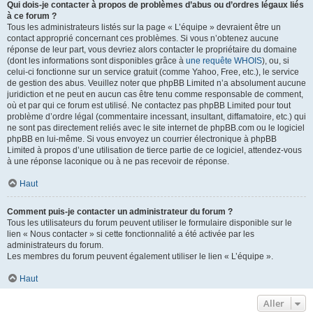
Qui dois-je contacter à propos de problèmes d’abus ou d’ordres légaux liés
à ce forum ?
Tous les administrateurs listés sur la page « L’équipe » devraient être un
contact approprié concernant ces problèmes. Si vous n’obtenez aucune
réponse de leur part, vous devriez alors contacter le propriétaire du domaine
(dont les informations sont disponibles grâce à
une requête WHOIS
), ou, si
celui-ci fonctionne sur un service gratuit (comme Yahoo, Free, etc.), le service
de gestion des abus. Veuillez noter que phpBB Limited n’a absolument aucune
juridiction et ne peut en aucun cas être tenu comme responsable de comment,
où et par qui ce forum est utilisé. Ne contactez pas phpBB Limited pour tout
problème d’ordre légal (commentaire incessant, insultant, diffamatoire, etc.) qui
ne sont pas directement reliés avec le site internet de phpBB.com ou le logiciel
phpBB en lui-même. Si vous envoyez un courrier électronique à phpBB
Limited à propos d’une utilisation de tierce partie de ce logiciel, attendez-vous
à une réponse laconique ou à ne pas recevoir de réponse.
Haut
Comment puis-je contacter un administrateur du forum ?
Tous les utilisateurs du forum peuvent utiliser le formulaire disponible sur le
lien « Nous contacter » si cette fonctionnalité a été activée par les
administrateurs du forum.
Les membres du forum peuvent également utiliser le lien « L’équipe ».
Haut
Aller