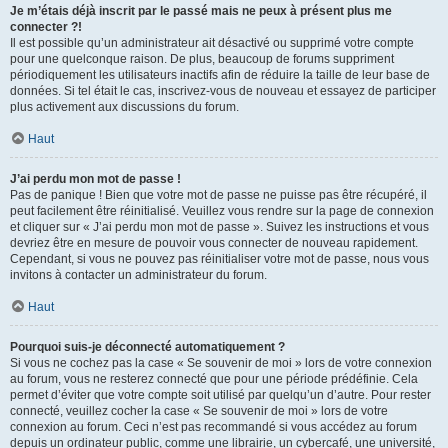
Je m’étais déjà inscrit par le passé mais ne peux à présent plus me
connecter ?!
Il est possible qu’un administrateur ait désactivé ou supprimé votre compte
pour une quelconque raison. De plus, beaucoup de forums suppriment
périodiquement les utilisateurs inactifs afin de réduire la taille de leur base de
données. Si tel était le cas, inscrivez-vous de nouveau et essayez de participer
plus activement aux discussions du forum.
Haut
J’ai perdu mon mot de passe !
Pas de panique ! Bien que votre mot de passe ne puisse pas être récupéré, il
peut facilement être réinitialisé. Veuillez vous rendre sur la page de connexion
et cliquer sur « J’ai perdu mon mot de passe ». Suivez les instructions et vous
devriez être en mesure de pouvoir vous connecter de nouveau rapidement.
Cependant, si vous ne pouvez pas réinitialiser votre mot de passe, nous vous
invitons à contacter un administrateur du forum.
Haut
Pourquoi suis-je déconnecté automatiquement ?
Si vous ne cochez pas la case « Se souvenir de moi » lors de votre connexion
au forum, vous ne resterez connecté que pour une période prédéfinie. Cela
permet d’éviter que votre compte soit utilisé par quelqu’un d’autre. Pour rester
connecté, veuillez cocher la case « Se souvenir de moi » lors de votre
connexion au forum. Ceci n’est pas recommandé si vous accédez au forum
depuis un ordinateur public, comme une librairie, un cybercafé, une université,