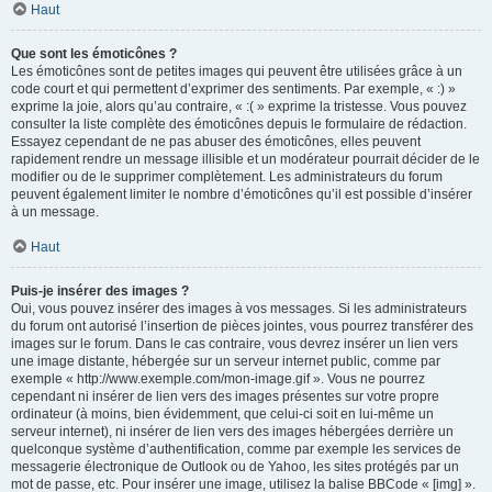
Haut
Que sont les émoticônes ?
Les émoticônes sont de petites images qui peuvent être utilisées grâce à un
code court et qui permettent d’exprimer des sentiments. Par exemple, « :) »
exprime la joie, alors qu’au contraire, « :( » exprime la tristesse. Vous pouvez
consulter la liste complète des émoticônes depuis le formulaire de rédaction.
Essayez cependant de ne pas abuser des émoticônes, elles peuvent
rapidement rendre un message illisible et un modérateur pourrait décider de le
modifier ou de le supprimer complètement. Les administrateurs du forum
peuvent également limiter le nombre d’émoticônes qu’il est possible d’insérer
à un message.
Haut
Puis-je insérer des images ?
Oui, vous pouvez insérer des images à vos messages. Si les administrateurs
du forum ont autorisé l’insertion de pièces jointes, vous pourrez transférer des
images sur le forum. Dans le cas contraire, vous devrez insérer un lien vers
une image distante, hébergée sur un serveur internet public, comme par
exemple « http://www.exemple.com/mon-image.gif ». Vous ne pourrez
cependant ni insérer de lien vers des images présentes sur votre propre
ordinateur (à moins, bien évidemment, que celui-ci soit en lui-même un
serveur internet), ni insérer de lien vers des images hébergées derrière un
quelconque système d’authentification, comme par exemple les services de
messagerie électronique de Outlook ou de Yahoo, les sites protégés par un
mot de passe, etc. Pour insérer une image, utilisez la balise BBCode « [img] ».