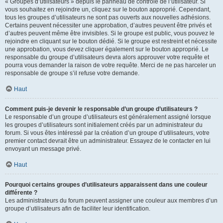
« Groupes d’utilisateurs » depuis le panneau de contrôle de l’utilisateur. Si
vous souhaitez en rejoindre un, cliquez sur le bouton approprié. Cependant,
tous les groupes d’utilisateurs ne sont pas ouverts aux nouvelles adhésions.
Certains peuvent nécessiter une approbation, d’autres peuvent être privés et
d’autres peuvent même être invisibles. Si le groupe est public, vous pouvez le
rejoindre en cliquant sur le bouton dédié. Si le groupe est restreint et nécessite
une approbation, vous devez cliquer également sur le bouton approprié. Le
responsable du groupe d’utilisateurs devra alors approuver votre requête et
pourra vous demander la raison de votre requête. Merci de ne pas harceler un
responsable de groupe s’il refuse votre demande.
Haut
Comment puis-je devenir le responsable d’un groupe d’utilisateurs ?
Le responsable d’un groupe d’utilisateurs est généralement assigné lorsque
les groupes d’utilisateurs sont initialement créés par un administrateur du
forum. Si vous êtes intéressé par la création d’un groupe d’utilisateurs, votre
premier contact devrait être un administrateur. Essayez de le contacter en lui
envoyant un message privé.
Haut
Pourquoi certains groupes d’utilisateurs apparaissent dans une couleur
différente ?
Les administrateurs du forum peuvent assigner une couleur aux membres d’un
groupe d’utilisateurs afin de faciliter leur identification.