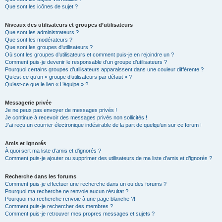
Que sont les icônes de sujet ?
Niveaux des utilisateurs et groupes d’utilisateurs
Que sont les administrateurs ?
Que sont les modérateurs ?
Que sont les groupes d’utilisateurs ?
Où sont les groupes d’utilisateurs et comment puis-je en rejoindre un ?
Comment puis-je devenir le responsable d’un groupe d’utilisateurs ?
Pourquoi certains groupes d’utilisateurs apparaissent dans une couleur différente ?
Qu’est-ce qu’un « groupe d’utilisateurs par défaut » ?
Qu’est-ce que le lien « L’équipe » ?
Messagerie privée
Je ne peux pas envoyer de messages privés !
Je continue à recevoir des messages privés non sollicités !
J’ai reçu un courrier électronique indésirable de la part de quelqu’un sur ce forum !
Amis et ignorés
À quoi sert ma liste d’amis et d’ignorés ?
Comment puis-je ajouter ou supprimer des utilisateurs de ma liste d’amis et d’ignorés ?
Recherche dans les forums
Comment puis-je effectuer une recherche dans un ou des forums ?
Pourquoi ma recherche ne renvoie aucun résultat ?
Pourquoi ma recherche renvoie à une page blanche ?!
Comment puis-je rechercher des membres ?
Comment puis-je retrouver mes propres messages et sujets ?