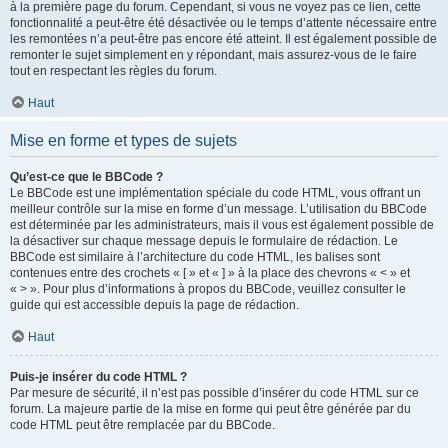
à la première page du forum. Cependant, si vous ne voyez pas ce lien, cette
fonctionnalité a peut-être été désactivée ou le temps d’attente nécessaire entre
les remontées n’a peut-être pas encore été atteint. Il est également possible de
remonter le sujet simplement en y répondant, mais assurez-vous de le faire
tout en respectant les règles du forum.
Haut
Mise en forme et types de sujets
Qu’est-ce que le BBCode ?
Le BBCode est une implémentation spéciale du code HTML, vous offrant un
meilleur contrôle sur la mise en forme d’un message. L’utilisation du BBCode
est déterminée par les administrateurs, mais il vous est également possible de
la désactiver sur chaque message depuis le formulaire de rédaction. Le
BBCode est similaire à l’architecture du code HTML, les balises sont
contenues entre des crochets « [ » et « ] » à la place des chevrons « < » et
« > ». Pour plus d’informations à propos du BBCode, veuillez consulter le
guide qui est accessible depuis la page de rédaction.
Haut
Puis-je insérer du code HTML ?
Par mesure de sécurité, il n’est pas possible d’insérer du code HTML sur ce
forum. La majeure partie de la mise en forme qui peut être générée par du
code HTML peut être remplacée par du BBCode.