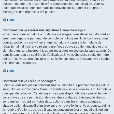
puissent rédiger une raison discrète concernant leur modification. Veuillez
noter que les utilisateurs normaux ne peuvent pas supprimer leur propre
message si une réponse a été publiée.
Haut
Comment puis-je insérer une signature à mon message ?
Pour insérer une signature à un de vos messages, vous devez tout d’abord en
créer une depuis le panneau de contrôle de l’utilisateur. Une fois créée, vous
pouvez cocher la case « Insérer une signature » depuis le formulaire de
rédaction afin d’insérer votre signature. Vous pouvez également ajouter une
signature qui sera insérée à tous vos messages en cochant la case appropriée
dans le panneau de contrôle de l’utilisateur. Si vous choisissez cette dernière
option, il ne vous sera plus utile de spécifier sur chaque message votre souhait
d’insérer votre signature.
Haut
Comment puis-je créer un sondage ?
Lorsque vous rédigez un nouveau sujet ou modifiez le premier message d’un
sujet, cliquez sur l’onglet « Créer un sondage » situé en-dessous du formulaire
principal de rédaction. Si cet onglet n’est pas disponible, il est probable que
vous n’ayez pas la permission de créer des sondages. Saisissez le titre du
sondage en incluant au moins deux options dans les champs adéquats,
chaque option devant être insérée sur une nouvelle ligne. Vous pouvez définir
le nombre d’options que les utilisateurs peuvent insérer en modifiant, lors du
vote, le nombre des « Options par utilisateur ». Vous pouvez également