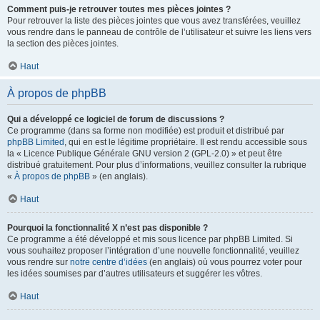
Comment puis-je retrouver toutes mes pièces jointes ?
Pour retrouver la liste des pièces jointes que vous avez transférées, veuillez
vous rendre dans le panneau de contrôle de l’utilisateur et suivre les liens vers
la section des pièces jointes.
Haut
À propos de phpBB
Qui a développé ce logiciel de forum de discussions ?
Ce programme (dans sa forme non modifiée) est produit et distribué par
phpBB Limited
, qui en est le légitime propriétaire. Il est rendu accessible sous
la « Licence Publique Générale GNU version 2 (GPL-2.0) » et peut être
distribué gratuitement. Pour plus d’informations, veuillez consulter la rubrique
«
À propos de phpBB
» (en anglais).
Haut
Pourquoi la fonctionnalité X n’est pas disponible ?
Ce programme a été développé et mis sous licence par phpBB Limited. Si
vous souhaitez proposer l’intégration d’une nouvelle fonctionnalité, veuillez
vous rendre sur
notre centre d’idées
(en anglais) où vous pourrez voter pour
les idées soumises par d’autres utilisateurs et suggérer les vôtres.
Haut