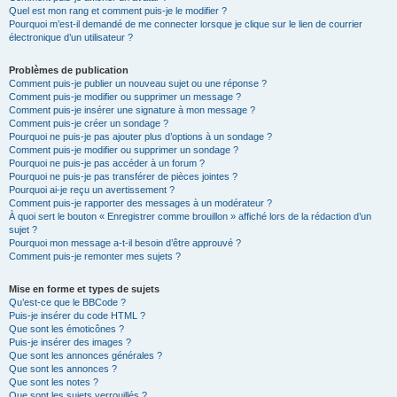
Quel est mon rang et comment puis-je le modifier ?
Pourquoi m’est-il demandé de me connecter lorsque je clique sur le lien de courrier
électronique d’un utilisateur ?
Problèmes de publication
Comment puis-je publier un nouveau sujet ou une réponse ?
Comment puis-je modifier ou supprimer un message ?
Comment puis-je insérer une signature à mon message ?
Comment puis-je créer un sondage ?
Pourquoi ne puis-je pas ajouter plus d’options à un sondage ?
Comment puis-je modifier ou supprimer un sondage ?
Pourquoi ne puis-je pas accéder à un forum ?
Pourquoi ne puis-je pas transférer de pièces jointes ?
Pourquoi ai-je reçu un avertissement ?
Comment puis-je rapporter des messages à un modérateur ?
À quoi sert le bouton « Enregistrer comme brouillon » affiché lors de la rédaction d’un
sujet ?
Pourquoi mon message a-t-il besoin d’être approuvé ?
Comment puis-je remonter mes sujets ?
Mise en forme et types de sujets
Qu’est-ce que le BBCode ?
Puis-je insérer du code HTML ?
Que sont les émoticônes ?
Puis-je insérer des images ?
Que sont les annonces générales ?
Que sont les annonces ?
Que sont les notes ?
Que sont les sujets verrouillés ?