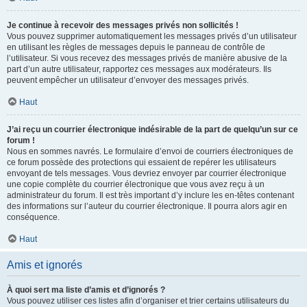
Je continue à recevoir des messages privés non sollicités !
Vous pouvez supprimer automatiquement les messages privés d’un utilisateur
en utilisant les règles de messages depuis le panneau de contrôle de
l’utilisateur. Si vous recevez des messages privés de manière abusive de la
part d’un autre utilisateur, rapportez ces messages aux modérateurs. Ils
peuvent empêcher un utilisateur d’envoyer des messages privés.
Haut
J’ai reçu un courrier électronique indésirable de la part de quelqu’un sur ce
forum !
Nous en sommes navrés. Le formulaire d’envoi de courriers électroniques de
ce forum possède des protections qui essaient de repérer les utilisateurs
envoyant de tels messages. Vous devriez envoyer par courrier électronique
une copie complète du courrier électronique que vous avez reçu à un
administrateur du forum. Il est très important d’y inclure les en-têtes contenant
des informations sur l’auteur du courrier électronique. Il pourra alors agir en
conséquence.
Haut
Amis et ignorés
À quoi sert ma liste d’amis et d’ignorés ?
Vous pouvez utiliser ces listes afin d’organiser et trier certains utilisateurs du