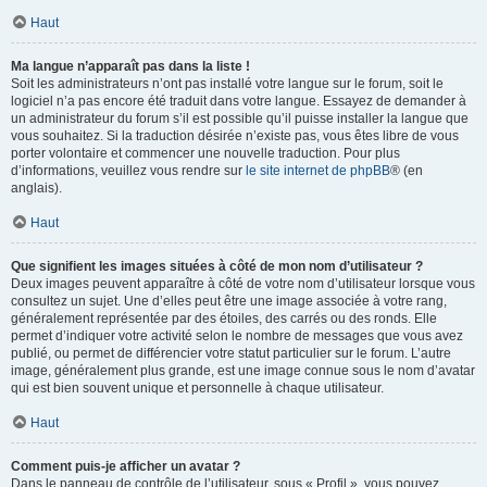
Haut
Ma langue n’apparaît pas dans la liste !
Soit les administrateurs n’ont pas installé votre langue sur le forum, soit le
logiciel n’a pas encore été traduit dans votre langue. Essayez de demander à
un administrateur du forum s’il est possible qu’il puisse installer la langue que
vous souhaitez. Si la traduction désirée n’existe pas, vous êtes libre de vous
porter volontaire et commencer une nouvelle traduction. Pour plus
d’informations, veuillez vous rendre sur
le site internet de phpBB
® (en
anglais).
Haut
Que signifient les images situées à côté de mon nom d’utilisateur ?
Deux images peuvent apparaître à côté de votre nom d’utilisateur lorsque vous
consultez un sujet. Une d’elles peut être une image associée à votre rang,
généralement représentée par des étoiles, des carrés ou des ronds. Elle
permet d’indiquer votre activité selon le nombre de messages que vous avez
publié, ou permet de différencier votre statut particulier sur le forum. L’autre
image, généralement plus grande, est une image connue sous le nom d’avatar
qui est bien souvent unique et personnelle à chaque utilisateur.
Haut
Comment puis-je afficher un avatar ?
Dans le panneau de contrôle de l’utilisateur, sous « Profil », vous pouvez