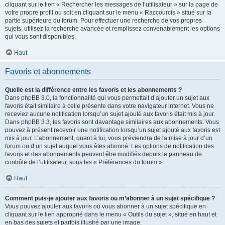
cliquant sur le lien « Rechercher les messages de l’utilisateur » sur la page de
votre propre profil ou soit en cliquant sur le menu « Raccourcis » situé sur la
partie supérieure du forum. Pour effectuer une recherche de vos propres
sujets, utilisez la recherche avancée et remplissez convenablement les options
qui vous sont disponibles.
Haut
Favoris et abonnements
Quelle est la différence entre les favoris et les abonnements ?
Dans phpBB 3.0, la fonctionnalité qui vous permettait d’ajouter un sujet aux
favoris était similaire à celle présente dans votre navigateur internet. Vous ne
receviez aucune notification lorsqu’un sujet ajouté aux favoris était mis à jour.
Dans phpBB 3.3, les favoris sont davantage similaires aux abonnements. Vous
pouvez à présent recevoir une notification lorsqu’un sujet ajouté aux favoris est
mis à jour. L’abonnement, quant à lui, vous préviendra de la mise à jour d’un
forum ou d’un sujet auquel vous êtes abonné. Les options de notification des
favoris et des abonnements peuvent être modifiés depuis le panneau de
contrôle de l’utilisateur, sous les « Préférences du forum ».
Haut
Comment puis-je ajouter aux favoris ou m’abonner à un sujet spécifique ?
Vous pouvez ajouter aux favoris ou vous abonner à un sujet spécifique en
cliquant sur le lien approprié dans le menu « Outils du sujet », situé en haut et
en bas des sujets et parfois illustré par une image.