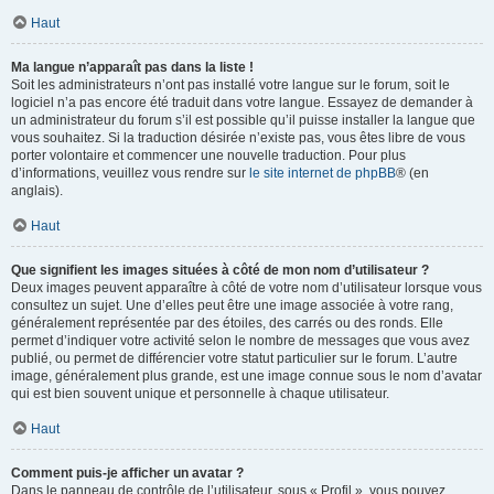
Haut
Ma langue n’apparaît pas dans la liste !
Soit les administrateurs n’ont pas installé votre langue sur le forum, soit le
logiciel n’a pas encore été traduit dans votre langue. Essayez de demander à
un administrateur du forum s’il est possible qu’il puisse installer la langue que
vous souhaitez. Si la traduction désirée n’existe pas, vous êtes libre de vous
porter volontaire et commencer une nouvelle traduction. Pour plus
d’informations, veuillez vous rendre sur
le site internet de phpBB
® (en
anglais).
Haut
Que signifient les images situées à côté de mon nom d’utilisateur ?
Deux images peuvent apparaître à côté de votre nom d’utilisateur lorsque vous
consultez un sujet. Une d’elles peut être une image associée à votre rang,
généralement représentée par des étoiles, des carrés ou des ronds. Elle
permet d’indiquer votre activité selon le nombre de messages que vous avez
publié, ou permet de différencier votre statut particulier sur le forum. L’autre
image, généralement plus grande, est une image connue sous le nom d’avatar
qui est bien souvent unique et personnelle à chaque utilisateur.
Haut
Comment puis-je afficher un avatar ?
Dans le panneau de contrôle de l’utilisateur, sous « Profil », vous pouvez