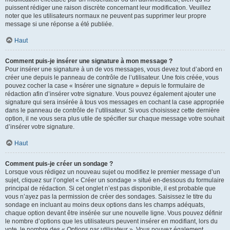
puissent rédiger une raison discrète concernant leur modification. Veuillez
noter que les utilisateurs normaux ne peuvent pas supprimer leur propre
message si une réponse a été publiée.
Haut
Comment puis-je insérer une signature à mon message ?
Pour insérer une signature à un de vos messages, vous devez tout d’abord en
créer une depuis le panneau de contrôle de l’utilisateur. Une fois créée, vous
pouvez cocher la case « Insérer une signature » depuis le formulaire de
rédaction afin d’insérer votre signature. Vous pouvez également ajouter une
signature qui sera insérée à tous vos messages en cochant la case appropriée
dans le panneau de contrôle de l’utilisateur. Si vous choisissez cette dernière
option, il ne vous sera plus utile de spécifier sur chaque message votre souhait
d’insérer votre signature.
Haut
Comment puis-je créer un sondage ?
Lorsque vous rédigez un nouveau sujet ou modifiez le premier message d’un
sujet, cliquez sur l’onglet « Créer un sondage » situé en-dessous du formulaire
principal de rédaction. Si cet onglet n’est pas disponible, il est probable que
vous n’ayez pas la permission de créer des sondages. Saisissez le titre du
sondage en incluant au moins deux options dans les champs adéquats,
chaque option devant être insérée sur une nouvelle ligne. Vous pouvez définir
le nombre d’options que les utilisateurs peuvent insérer en modifiant, lors du
vote, le nombre des « Options par utilisateur ». Vous pouvez également