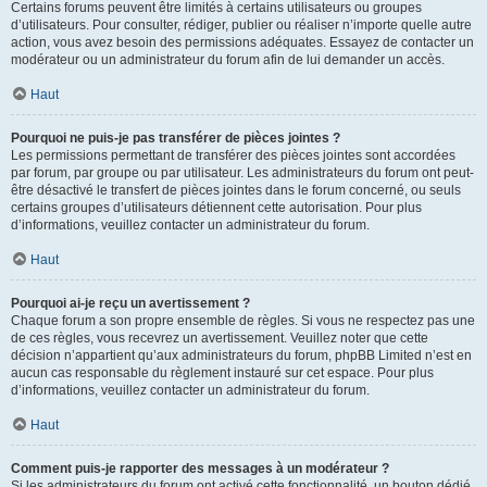
Certains forums peuvent être limités à certains utilisateurs ou groupes
d’utilisateurs. Pour consulter, rédiger, publier ou réaliser n’importe quelle autre
action, vous avez besoin des permissions adéquates. Essayez de contacter un
modérateur ou un administrateur du forum afin de lui demander un accès.
Haut
Pourquoi ne puis-je pas transférer de pièces jointes ?
Les permissions permettant de transférer des pièces jointes sont accordées
par forum, par groupe ou par utilisateur. Les administrateurs du forum ont peut-
être désactivé le transfert de pièces jointes dans le forum concerné, ou seuls
certains groupes d’utilisateurs détiennent cette autorisation. Pour plus
d’informations, veuillez contacter un administrateur du forum.
Haut
Pourquoi ai-je reçu un avertissement ?
Chaque forum a son propre ensemble de règles. Si vous ne respectez pas une
de ces règles, vous recevrez un avertissement. Veuillez noter que cette
décision n’appartient qu’aux administrateurs du forum, phpBB Limited n’est en
aucun cas responsable du règlement instauré sur cet espace. Pour plus
d’informations, veuillez contacter un administrateur du forum.
Haut
Comment puis-je rapporter des messages à un modérateur ?
Si les administrateurs du forum ont activé cette fonctionnalité, un bouton dédié