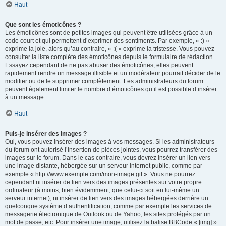
Haut
Que sont les émoticônes ?
Les émoticônes sont de petites images qui peuvent être utilisées grâce à un
code court et qui permettent d’exprimer des sentiments. Par exemple, « :) »
exprime la joie, alors qu’au contraire, « :( » exprime la tristesse. Vous pouvez
consulter la liste complète des émoticônes depuis le formulaire de rédaction.
Essayez cependant de ne pas abuser des émoticônes, elles peuvent
rapidement rendre un message illisible et un modérateur pourrait décider de le
modifier ou de le supprimer complètement. Les administrateurs du forum
peuvent également limiter le nombre d’émoticônes qu’il est possible d’insérer
à un message.
Haut
Puis-je insérer des images ?
Oui, vous pouvez insérer des images à vos messages. Si les administrateurs
du forum ont autorisé l’insertion de pièces jointes, vous pourrez transférer des
images sur le forum. Dans le cas contraire, vous devrez insérer un lien vers
une image distante, hébergée sur un serveur internet public, comme par
exemple « http://www.exemple.com/mon-image.gif ». Vous ne pourrez
cependant ni insérer de lien vers des images présentes sur votre propre
ordinateur (à moins, bien évidemment, que celui-ci soit en lui-même un
serveur internet), ni insérer de lien vers des images hébergées derrière un
quelconque système d’authentification, comme par exemple les services de
messagerie électronique de Outlook ou de Yahoo, les sites protégés par un
mot de passe, etc. Pour insérer une image, utilisez la balise BBCode « [img] ».