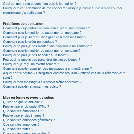
Quel est mon rang et comment puis-je le modifier ?
Pourquoi m’est-il demandé de me connecter lorsque je clique sur le lien de courrier
électronique d’un utilisateur ?
Problèmes de publication
Comment puis-je publier un nouveau sujet ou une réponse ?
Comment puis-je modifier ou supprimer un message ?
Comment puis-je insérer une signature à mon message ?
Comment puis-je créer un sondage ?
Pourquoi ne puis-je pas ajouter plus d’options à un sondage ?
Comment puis-je modifier ou supprimer un sondage ?
Pourquoi ne puis-je pas accéder à un forum ?
Pourquoi ne puis-je pas transférer de pièces jointes ?
Pourquoi ai-je reçu un avertissement ?
Comment puis-je rapporter des messages à un modérateur ?
À quoi sert le bouton « Enregistrer comme brouillon » affiché lors de la rédaction d’un
sujet ?
Pourquoi mon message a-t-il besoin d’être approuvé ?
Comment puis-je remonter mes sujets ?
Mise en forme et types de sujets
Qu’est-ce que le BBCode ?
Puis-je insérer du code HTML ?
Que sont les émoticônes ?
Puis-je insérer des images ?
Que sont les annonces générales ?
Que sont les annonces ?
Que sont les notes ?
Que sont les sujets verrouillés ?