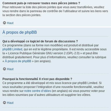
Comment puis-je retrouver toutes mes pièces jointes ?
Pour retrouver la liste des pièces jointes que vous avez transférées, veuillez
vous rendre dans le panneau de contrôle de l’utilisateur et suivre les liens vers
la section des pièces jointes.
Haut
À propos de phpBB
Qui a développé ce logiciel de forum de discussions ?
Ce programme (dans sa forme non modifiée) est produit et distribué par
phpBB Limited
, qui en est le légitime propriétaire. Il est rendu accessible sous
la « Licence Publique Générale GNU version 2 (GPL-2.0) » et peut être
distribué gratuitement. Pour plus d’informations, veuillez consulter la rubrique
«
À propos de phpBB
» (en anglais).
Haut
Pourquoi la fonctionnalité X n’est pas disponible ?
Ce programme a été développé et mis sous licence par phpBB Limited. Si
vous souhaitez proposer l’intégration d’une nouvelle fonctionnalité, veuillez
vous rendre sur
notre centre d’idées
(en anglais) où vous pourrez voter pour
les idées soumises par d’autres utilisateurs et suggérer les vôtres.
Haut