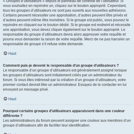
« Groupes d’utilisateurs » depuis le panneau de contrôle de l’utilisateur. Si
vous souhaitez en rejoindre un, cliquez sur le bouton approprié. Cependant,
tous les groupes d’utilisateurs ne sont pas ouverts aux nouvelles adhésions.
Certains peuvent nécessiter une approbation, d’autres peuvent être privés et
d’autres peuvent même être invisibles. Si le groupe est public, vous pouvez le
rejoindre en cliquant sur le bouton dédié. Si le groupe est restreint et nécessite
une approbation, vous devez cliquer également sur le bouton approprié. Le
responsable du groupe d’utilisateurs devra alors approuver votre requête et
pourra vous demander la raison de votre requête. Merci de ne pas harceler un
responsable de groupe s’il refuse votre demande.
Haut
Comment puis-je devenir le responsable d’un groupe d’utilisateurs ?
Le responsable d’un groupe d’utilisateurs est généralement assigné lorsque
les groupes d’utilisateurs sont initialement créés par un administrateur du
forum. Si vous êtes intéressé par la création d’un groupe d’utilisateurs, votre
premier contact devrait être un administrateur. Essayez de le contacter en lui
envoyant un message privé.
Haut
Pourquoi certains groupes d’utilisateurs apparaissent dans une couleur
différente ?
Les administrateurs du forum peuvent assigner une couleur aux membres d’un
groupe d’utilisateurs afin de faciliter leur identification.