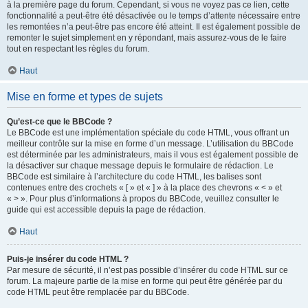
à la première page du forum. Cependant, si vous ne voyez pas ce lien, cette
fonctionnalité a peut-être été désactivée ou le temps d’attente nécessaire entre
les remontées n’a peut-être pas encore été atteint. Il est également possible de
remonter le sujet simplement en y répondant, mais assurez-vous de le faire
tout en respectant les règles du forum.
Haut
Mise en forme et types de sujets
Qu’est-ce que le BBCode ?
Le BBCode est une implémentation spéciale du code HTML, vous offrant un
meilleur contrôle sur la mise en forme d’un message. L’utilisation du BBCode
est déterminée par les administrateurs, mais il vous est également possible de
la désactiver sur chaque message depuis le formulaire de rédaction. Le
BBCode est similaire à l’architecture du code HTML, les balises sont
contenues entre des crochets « [ » et « ] » à la place des chevrons « < » et
« > ». Pour plus d’informations à propos du BBCode, veuillez consulter le
guide qui est accessible depuis la page de rédaction.
Haut
Puis-je insérer du code HTML ?
Par mesure de sécurité, il n’est pas possible d’insérer du code HTML sur ce
forum. La majeure partie de la mise en forme qui peut être générée par du
code HTML peut être remplacée par du BBCode.