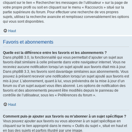
cliquant sur le lien « Rechercher les messages de l’utilisateur » sur la page de
votre propre profil ou soit en cliquant sur le menu « Raccourcis » situé sur la
partie supérieure du forum. Pour effectuer une recherche de vos propres
sujets, utilisez la recherche avancée et remplissez convenablement les options
qui vous sont disponibles.
Haut
Favoris et abonnements
Quelle est la différence entre les favoris et les abonnements ?
Dans phpBB 3.0, la fonctionnalité qui vous permettait d’ajouter un sujet aux
favoris était similaire à celle présente dans votre navigateur internet. Vous ne
receviez aucune notification lorsqu’un sujet ajouté aux favoris était mis à jour.
Dans phpBB 3.3, les favoris sont davantage similaires aux abonnements. Vous
pouvez à présent recevoir une notification lorsqu’un sujet ajouté aux favoris est
mis à jour. L’abonnement, quant à lui, vous préviendra de la mise à jour d’un
forum ou d’un sujet auquel vous êtes abonné. Les options de notification des
favoris et des abonnements peuvent être modifiés depuis le panneau de
contrôle de l’utilisateur, sous les « Préférences du forum ».
Haut
Comment puis-je ajouter aux favoris ou m’abonner à un sujet spécifique ?
Vous pouvez ajouter aux favoris ou vous abonner à un sujet spécifique en
cliquant sur le lien approprié dans le menu « Outils du sujet », situé en haut et
en bas des sujets et parfois illustré par une image.