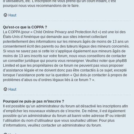
d’utilisateurs, etc. L’inscription ne vous prend qu’un court instant, c’est
pourquoi nous vous recommandons de le faire.
Haut
Qu’est-ce que la COPPA ?
La COPPA (pour « Child Online Privacy and Protection Act ») est une loi des
États-Unis d’Amérique qui demande aux sites internet collectant
potentiellement des informations sur les mineurs âgés de moins de 13 ans un
consentement écrit des parents ou des tuteurs légaux des mineurs concernés.
Si vous ne savez pas si cette loi s’applique également aux mineurs âgés de
moins de 13 ans inscrits sur votre forum, nous vous conseillons de contacter
un conseiller juridique qui pourra vous renseigner. Veuillez noter que phpBB
Limited et que les propriétaires de ce forum ne peuvent pas vous proposer
d’assistance légale et ne doivent donc pas être contactés à ce sujet, excepté
lorsque l’assistance porte sur la question « Qui dois-je contacter à propos de
problèmes d’abus ou d’ordres légaux liés à ce forum ? ».
Haut
Pourquoi ne puis-je pas m’inscrire ?
Il est possible qu’un administrateur du forum ait désactivé les inscriptions afin
d’empêcher les nouveaux visiteurs de s’inscrire. De même, il est également
possible qu’un administrateur du forum ait banni votre adresse IP ou interdit
l’utilisation du nom d’utilisateur que vous souhaitez utiliser. Pour plus
d’informations, veuillez contacter un administrateur du forum.