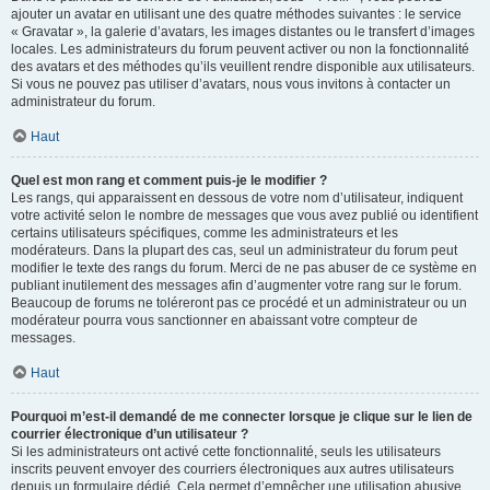
ajouter un avatar en utilisant une des quatre méthodes suivantes : le service
« Gravatar », la galerie d’avatars, les images distantes ou le transfert d’images
locales. Les administrateurs du forum peuvent activer ou non la fonctionnalité
des avatars et des méthodes qu’ils veuillent rendre disponible aux utilisateurs.
Si vous ne pouvez pas utiliser d’avatars, nous vous invitons à contacter un
administrateur du forum.
Haut
Quel est mon rang et comment puis-je le modifier ?
Les rangs, qui apparaissent en dessous de votre nom d’utilisateur, indiquent
votre activité selon le nombre de messages que vous avez publié ou identifient
certains utilisateurs spécifiques, comme les administrateurs et les
modérateurs. Dans la plupart des cas, seul un administrateur du forum peut
modifier le texte des rangs du forum. Merci de ne pas abuser de ce système en
publiant inutilement des messages afin d’augmenter votre rang sur le forum.
Beaucoup de forums ne toléreront pas ce procédé et un administrateur ou un
modérateur pourra vous sanctionner en abaissant votre compteur de
messages.
Haut
Pourquoi m’est-il demandé de me connecter lorsque je clique sur le lien de
courrier électronique d’un utilisateur ?
Si les administrateurs ont activé cette fonctionnalité, seuls les utilisateurs
inscrits peuvent envoyer des courriers électroniques aux autres utilisateurs
depuis un formulaire dédié. Cela permet d’empêcher une utilisation abusive