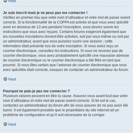
Haut
Je suis inscrit mais je ne peux pas me connecter !
Vérifiez en premier lieu que votre nom d’utilisateur et votre mot de passe soient
corrects. Si la fonctionnalité de la COPPA est activée et que vous avez spécifié
avoir en dessous de 13 ans pendant l’inscription, vous devrez suivre les
instructions que vous avez reçues. Certains forums exigeront également que
les nouvelles inscriptions doivent être activées, soit par vous-même ou soit par
un administrateur, avant que vous puissiez ouvrir une session ; cette
information était présente lors de votre inscription. Si vous aviez reçu un
courrier électronique, consultez les instructions. Si vous ne recevez pas de
courrier électronique, vous avez probablement spécifié une mauvaise adresse
de courrier électronique ou le courrier électronique a été filtré en tant que
pourriel. Si vous êtes certain que l’adresse de courrier électronique que vous
avez spécifiée était correcte, essayez de contacter un administrateur du forum.
Haut
Pourquoi ne puis-je pas me connecter ?
Plusieurs raisons peuvent en être la cause. Assurez-vous avant tout que votre
nom d’utilisateur et votre mot de passe soient corrects. Si tel est le cas,
contactez un administrateur du forum afin de vous assurer de ne pas avoir été
banni. Il est également possible que le propriétaire du site internet ait un
problème de configuration et qu’il soit nécessaire de la corriger.
Haut