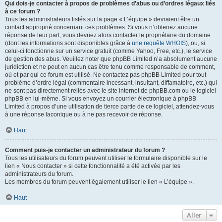
Qui dois-je contacter à propos de problèmes d’abus ou d’ordres légaux liés
à ce forum ?
Tous les administrateurs listés sur la page « L’équipe » devraient être un
contact approprié concernant ces problèmes. Si vous n’obtenez aucune
réponse de leur part, vous devriez alors contacter le propriétaire du domaine
(dont les informations sont disponibles grâce à
une requête WHOIS
), ou, si
celui-ci fonctionne sur un service gratuit (comme Yahoo, Free, etc.), le service
de gestion des abus. Veuillez noter que phpBB Limited n’a absolument aucune
juridiction et ne peut en aucun cas être tenu comme responsable de comment,
où et par qui ce forum est utilisé. Ne contactez pas phpBB Limited pour tout
problème d’ordre légal (commentaire incessant, insultant, diffamatoire, etc.) qui
ne sont pas directement reliés avec le site internet de phpBB.com ou le logiciel
phpBB en lui-même. Si vous envoyez un courrier électronique à phpBB
Limited à propos d’une utilisation de tierce partie de ce logiciel, attendez-vous
à une réponse laconique ou à ne pas recevoir de réponse.
Haut
Comment puis-je contacter un administrateur du forum ?
Tous les utilisateurs du forum peuvent utiliser le formulaire disponible sur le
lien « Nous contacter » si cette fonctionnalité a été activée par les
administrateurs du forum.
Les membres du forum peuvent également utiliser le lien « L’équipe ».
Haut
Aller