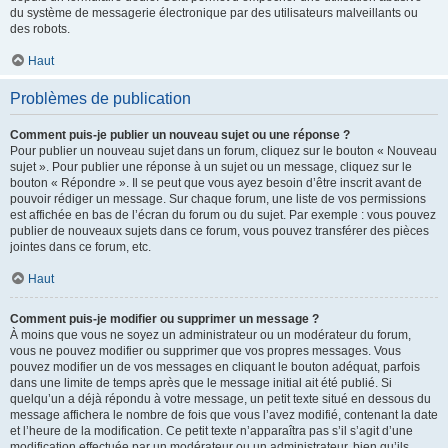
du système de messagerie électronique par des utilisateurs malveillants ou
des robots.
Haut
Problèmes de publication
Comment puis-je publier un nouveau sujet ou une réponse ?
Pour publier un nouveau sujet dans un forum, cliquez sur le bouton « Nouveau
sujet ». Pour publier une réponse à un sujet ou un message, cliquez sur le
bouton « Répondre ». Il se peut que vous ayez besoin d’être inscrit avant de
pouvoir rédiger un message. Sur chaque forum, une liste de vos permissions
est affichée en bas de l’écran du forum ou du sujet. Par exemple : vous pouvez
publier de nouveaux sujets dans ce forum, vous pouvez transférer des pièces
jointes dans ce forum, etc.
Haut
Comment puis-je modifier ou supprimer un message ?
À moins que vous ne soyez un administrateur ou un modérateur du forum,
vous ne pouvez modifier ou supprimer que vos propres messages. Vous
pouvez modifier un de vos messages en cliquant le bouton adéquat, parfois
dans une limite de temps après que le message initial ait été publié. Si
quelqu’un a déjà répondu à votre message, un petit texte situé en dessous du
message affichera le nombre de fois que vous l’avez modifié, contenant la date
et l’heure de la modification. Ce petit texte n’apparaîtra pas s’il s’agit d’une
modification effectuée par un modérateur ou un administrateur, bien qu’ils