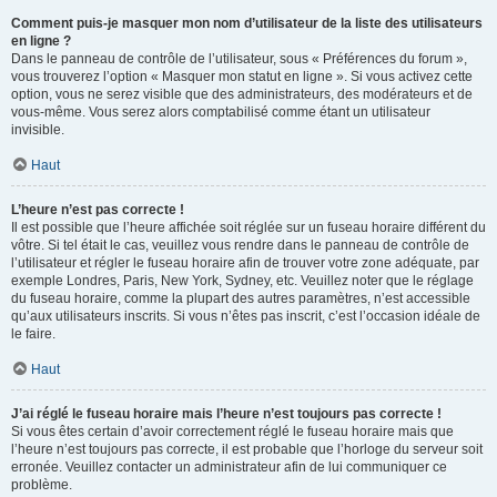
Comment puis-je masquer mon nom d’utilisateur de la liste des utilisateurs
en ligne ?
Dans le panneau de contrôle de l’utilisateur, sous « Préférences du forum »,
vous trouverez l’option « Masquer mon statut en ligne ». Si vous activez cette
option, vous ne serez visible que des administrateurs, des modérateurs et de
vous-même. Vous serez alors comptabilisé comme étant un utilisateur
invisible.
Haut
L’heure n’est pas correcte !
Il est possible que l’heure affichée soit réglée sur un fuseau horaire différent du
vôtre. Si tel était le cas, veuillez vous rendre dans le panneau de contrôle de
l’utilisateur et régler le fuseau horaire afin de trouver votre zone adéquate, par
exemple Londres, Paris, New York, Sydney, etc. Veuillez noter que le réglage
du fuseau horaire, comme la plupart des autres paramètres, n’est accessible
qu’aux utilisateurs inscrits. Si vous n’êtes pas inscrit, c’est l’occasion idéale de
le faire.
Haut
J’ai réglé le fuseau horaire mais l’heure n’est toujours pas correcte !
Si vous êtes certain d’avoir correctement réglé le fuseau horaire mais que
l’heure n’est toujours pas correcte, il est probable que l’horloge du serveur soit
erronée. Veuillez contacter un administrateur afin de lui communiquer ce
problème.