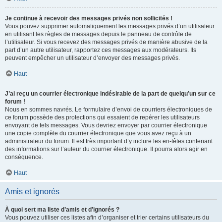
Je continue à recevoir des messages privés non sollicités !
Vous pouvez supprimer automatiquement les messages privés d’un utilisateur
en utilisant les règles de messages depuis le panneau de contrôle de
l’utilisateur. Si vous recevez des messages privés de manière abusive de la
part d’un autre utilisateur, rapportez ces messages aux modérateurs. Ils
peuvent empêcher un utilisateur d’envoyer des messages privés.
Haut
J’ai reçu un courrier électronique indésirable de la part de quelqu’un sur ce
forum !
Nous en sommes navrés. Le formulaire d’envoi de courriers électroniques de
ce forum possède des protections qui essaient de repérer les utilisateurs
envoyant de tels messages. Vous devriez envoyer par courrier électronique
une copie complète du courrier électronique que vous avez reçu à un
administrateur du forum. Il est très important d’y inclure les en-têtes contenant
des informations sur l’auteur du courrier électronique. Il pourra alors agir en
conséquence.
Haut
Amis et ignorés
À quoi sert ma liste d’amis et d’ignorés ?
Vous pouvez utiliser ces listes afin d’organiser et trier certains utilisateurs du