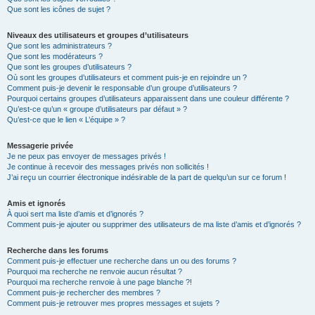
Que sont les icônes de sujet ?
Niveaux des utilisateurs et groupes d’utilisateurs
Que sont les administrateurs ?
Que sont les modérateurs ?
Que sont les groupes d’utilisateurs ?
Où sont les groupes d’utilisateurs et comment puis-je en rejoindre un ?
Comment puis-je devenir le responsable d’un groupe d’utilisateurs ?
Pourquoi certains groupes d’utilisateurs apparaissent dans une couleur différente ?
Qu’est-ce qu’un « groupe d’utilisateurs par défaut » ?
Qu’est-ce que le lien « L’équipe » ?
Messagerie privée
Je ne peux pas envoyer de messages privés !
Je continue à recevoir des messages privés non sollicités !
J’ai reçu un courrier électronique indésirable de la part de quelqu’un sur ce forum !
Amis et ignorés
À quoi sert ma liste d’amis et d’ignorés ?
Comment puis-je ajouter ou supprimer des utilisateurs de ma liste d’amis et d’ignorés ?
Recherche dans les forums
Comment puis-je effectuer une recherche dans un ou des forums ?
Pourquoi ma recherche ne renvoie aucun résultat ?
Pourquoi ma recherche renvoie à une page blanche ?!
Comment puis-je rechercher des membres ?
Comment puis-je retrouver mes propres messages et sujets ?