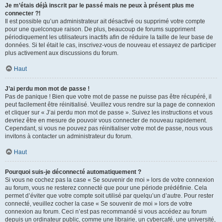
Je m’étais déjà inscrit par le passé mais ne peux à présent plus me
connecter ?!
Il est possible qu’un administrateur ait désactivé ou supprimé votre compte
pour une quelconque raison. De plus, beaucoup de forums suppriment
périodiquement les utilisateurs inactifs afin de réduire la taille de leur base de
données. Si tel était le cas, inscrivez-vous de nouveau et essayez de participer
plus activement aux discussions du forum.
Haut
J’ai perdu mon mot de passe !
Pas de panique ! Bien que votre mot de passe ne puisse pas être récupéré, il
peut facilement être réinitialisé. Veuillez vous rendre sur la page de connexion
et cliquer sur « J’ai perdu mon mot de passe ». Suivez les instructions et vous
devriez être en mesure de pouvoir vous connecter de nouveau rapidement.
Cependant, si vous ne pouvez pas réinitialiser votre mot de passe, nous vous
invitons à contacter un administrateur du forum.
Haut
Pourquoi suis-je déconnecté automatiquement ?
Si vous ne cochez pas la case « Se souvenir de moi » lors de votre connexion
au forum, vous ne resterez connecté que pour une période prédéfinie. Cela
permet d’éviter que votre compte soit utilisé par quelqu’un d’autre. Pour rester
connecté, veuillez cocher la case « Se souvenir de moi » lors de votre
connexion au forum. Ceci n’est pas recommandé si vous accédez au forum
depuis un ordinateur public, comme une librairie, un cybercafé, une université,