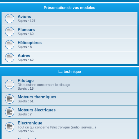
Présentation de vos modèles
Avions
Sujets :
127
Planeurs
Sujets :
60
Hélicoptères
Sujets :
8
Autres
Sujets :
42
La technique
Pilotage
Discussions concernant le pilotage
Sujets :
15
Moteurs thermiques
Sujets :
51
Moteurs électriques
Sujets :
7
Electronique
Tout ce qui concerne l'électronique (radio, servos...)
Sujets :
55