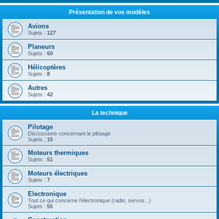
Présentation de vos modèles
Avions
Sujets :
127
Planeurs
Sujets :
60
Hélicoptères
Sujets :
8
Autres
Sujets :
42
La technique
Pilotage
Discussions concernant le pilotage
Sujets :
15
Moteurs thermiques
Sujets :
51
Moteurs électriques
Sujets :
7
Electronique
Tout ce qui concerne l'électronique (radio, servos...)
Sujets :
55