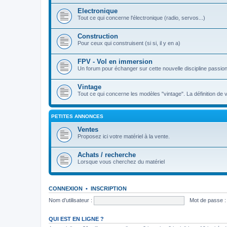
Electronique
Tout ce qui concerne l'électronique (radio, servos...)
Construction
Pour ceux qui construisent (si si, il y en a)
FPV - Vol en immersion
Un forum pour échanger sur cette nouvelle discipline passio
Vintage
Tout ce qui concerne les modèles "vintage". La définition de vi
PETITES ANNONCES
Ventes
Proposez ici votre matériel à la vente.
Achats / recherche
Lorsque vous cherchez du matériel
CONNEXION
•
INSCRIPTION
Nom d’utilisateur :
Mot de passe :
QUI EST EN LIGNE ?