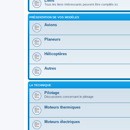
Liens
Tous les liens intéressants peuvent être compilés ici.
PRÉSENTATION DE VOS MODÈLES
Avions
Planeurs
Hélicoptères
Autres
LA TECHNIQUE
Pilotage
Discussions concernant le pilotage
Moteurs thermiques
Moteurs électriques