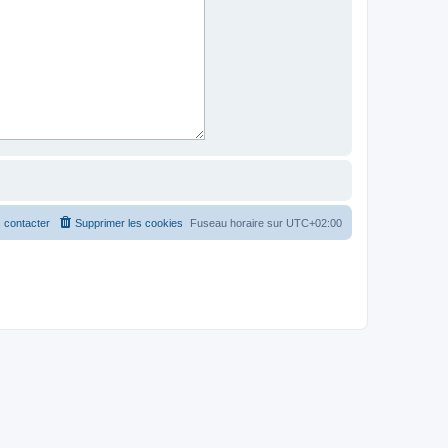
 contacter
Supprimer les cookies
Fuseau horaire sur
UTC+02:00