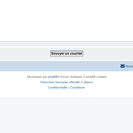
Nous
Développé par
phpBB
® Forum Software © phpBB Limited
Traduction française officielle
©
Qiaeru
Confidentialité
|
Conditions