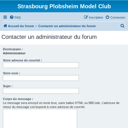
Strasbourg Plobsheim Model Club
FAQ
Inscription
Connexion
R
Accueil du forum
Contacter un administrateur du forum
e
Contacter un administrateur du forum
c
h
Destinataire :
Administrateur
e
r
Votre adresse de courriel :
c
Votre nom :
h
e
Sujet :
r
Corps du message :
Le message sera envoyé en texte brut, sans balise HTML ou BBCode. L’adresse de
retour du message correspond à votre adresse de courriel.