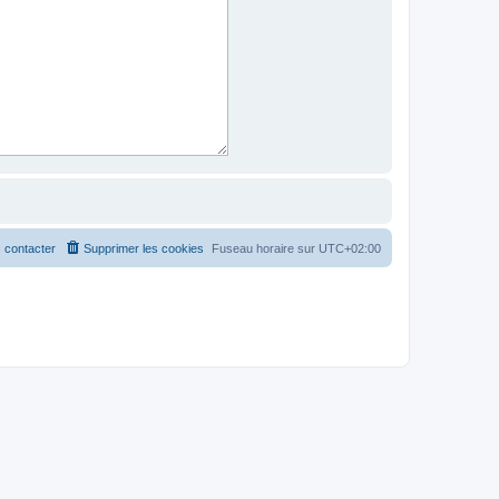
 contacter
Supprimer les cookies
Fuseau horaire sur
UTC+02:00