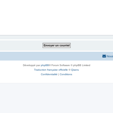
Nous
Développé par
phpBB
® Forum Software © phpBB Limited
Traduction française officielle
©
Qiaeru
Confidentialité
|
Conditions