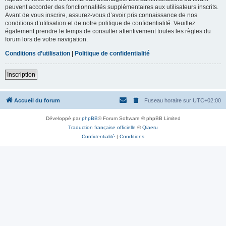
peuvent accorder des fonctionnalités supplémentaires aux utilisateurs inscrits.
Avant de vous inscrire, assurez-vous d’avoir pris connaissance de nos
conditions d’utilisation et de notre politique de confidentialité. Veuillez
également prendre le temps de consulter attentivement toutes les règles du
forum lors de votre navigation.
Conditions d’utilisation
|
Politique de confidentialité
Inscription
Accueil du forum
Fuseau horaire sur
UTC+02:00
Développé par
phpBB
® Forum Software © phpBB Limited
Traduction française officielle
©
Qiaeru
Confidentialité
|
Conditions