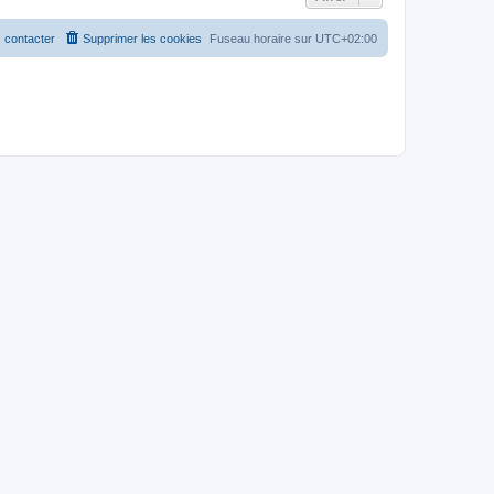
 contacter
Supprimer les cookies
Fuseau horaire sur
UTC+02:00