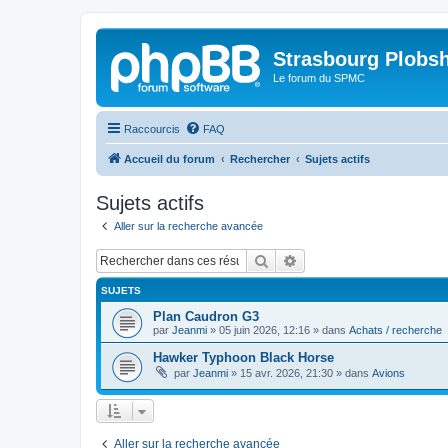
Strasbourg Plobs
Le forum du SPMC
Raccourcis
FAQ
Accueil du forum
Rechercher
Sujets actifs
Sujets actifs
Aller sur la recherche avancée
Rechercher
Recherche avancée
SUJETS
Plan Caudron G3
par
Jeanmi
»
05 juin 2026, 12:16
» dans
Achats / recherche
Hawker Typhoon Black Horse
par
Jeanmi
»
15 avr. 2026, 21:30
» dans
Avions
Aller sur la recherche avancée