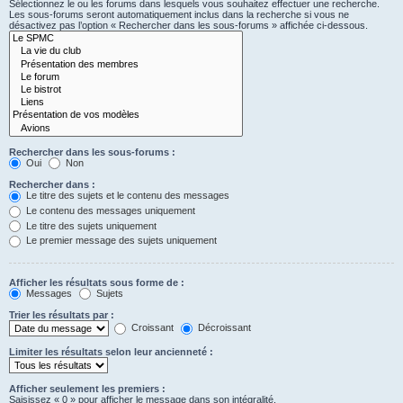
Sélectionnez le ou les forums dans lesquels vous souhaitez effectuer une recherche.
Les sous-forums seront automatiquement inclus dans la recherche si vous ne
désactivez pas l’option « Rechercher dans les sous-forums » affichée ci-dessous.
Rechercher dans les sous-forums :
Oui
Non
Rechercher dans :
Le titre des sujets et le contenu des messages
Le contenu des messages uniquement
Le titre des sujets uniquement
Le premier message des sujets uniquement
Afficher les résultats sous forme de :
Messages
Sujets
Trier les résultats par :
Croissant
Décroissant
Limiter les résultats selon leur ancienneté :
Afficher seulement les premiers :
Saisissez « 0 » pour afficher le message dans son intégralité.