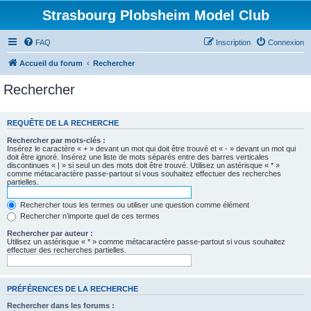
Strasbourg Plobsheim Model Club
FAQ
Inscription
Connexion
Accueil du forum
Rechercher
Rechercher
REQUÊTE DE LA RECHERCHE
Rechercher par mots-clés :
Insérez le caractère « + » devant un mot qui doit être trouvé et « - » devant un mot qui
doit être ignoré. Insérez une liste de mots séparés entre des barres verticales
discontinues « | » si seul un des mots doit être trouvé. Utilisez un astérisque « * »
comme métacaractère passe-partout si vous souhaitez effectuer des recherches
partielles.
Rechercher tous les termes ou utiliser une question comme élément
Rechercher n’importe quel de ces termes
Rechercher par auteur :
Utilisez un astérisque « * » comme métacaractère passe-partout si vous souhaitez
effectuer des recherches partielles.
PRÉFÉRENCES DE LA RECHERCHE
Rechercher dans les forums :