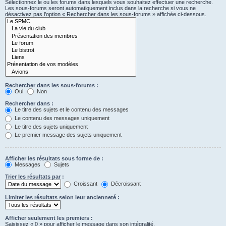
Sélectionnez le ou les forums dans lesquels vous souhaitez effectuer une recherche.
Les sous-forums seront automatiquement inclus dans la recherche si vous ne
désactivez pas l’option « Rechercher dans les sous-forums » affichée ci-dessous.
Rechercher dans les sous-forums :
Oui
Non
Rechercher dans :
Le titre des sujets et le contenu des messages
Le contenu des messages uniquement
Le titre des sujets uniquement
Le premier message des sujets uniquement
Afficher les résultats sous forme de :
Messages
Sujets
Trier les résultats par :
Croissant
Décroissant
Limiter les résultats selon leur ancienneté :
Afficher seulement les premiers :
Saisissez « 0 » pour afficher le message dans son intégralité.