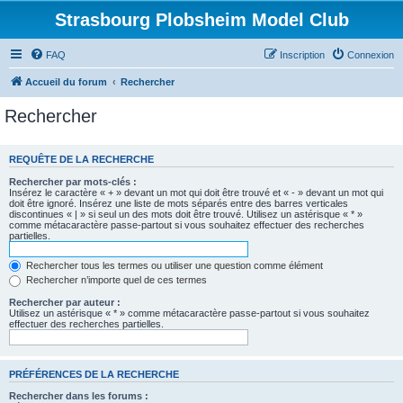
Strasbourg Plobsheim Model Club
FAQ
Inscription
Connexion
Accueil du forum
Rechercher
Rechercher
REQUÊTE DE LA RECHERCHE
Rechercher par mots-clés :
Insérez le caractère « + » devant un mot qui doit être trouvé et « - » devant un mot qui
doit être ignoré. Insérez une liste de mots séparés entre des barres verticales
discontinues « | » si seul un des mots doit être trouvé. Utilisez un astérisque « * »
comme métacaractère passe-partout si vous souhaitez effectuer des recherches
partielles.
Rechercher tous les termes ou utiliser une question comme élément
Rechercher n’importe quel de ces termes
Rechercher par auteur :
Utilisez un astérisque « * » comme métacaractère passe-partout si vous souhaitez
effectuer des recherches partielles.
PRÉFÉRENCES DE LA RECHERCHE
Rechercher dans les forums :