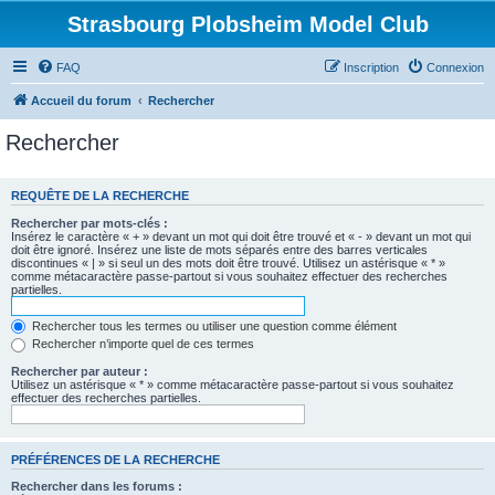
Strasbourg Plobsheim Model Club
FAQ
Inscription
Connexion
Accueil du forum
Rechercher
Rechercher
REQUÊTE DE LA RECHERCHE
Rechercher par mots-clés :
Insérez le caractère « + » devant un mot qui doit être trouvé et « - » devant un mot qui
doit être ignoré. Insérez une liste de mots séparés entre des barres verticales
discontinues « | » si seul un des mots doit être trouvé. Utilisez un astérisque « * »
comme métacaractère passe-partout si vous souhaitez effectuer des recherches
partielles.
Rechercher tous les termes ou utiliser une question comme élément
Rechercher n’importe quel de ces termes
Rechercher par auteur :
Utilisez un astérisque « * » comme métacaractère passe-partout si vous souhaitez
effectuer des recherches partielles.
PRÉFÉRENCES DE LA RECHERCHE
Rechercher dans les forums :