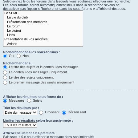
Sélectionnez le ou les forums dans lesquels vous souhaitez effectuer une recherche.
Les sous-forums seront automatiquement inclus dans la recherche si vous ne
désactivez pas l’option « Rechercher dans les sous-forums » affichée ci-dessous.
Rechercher dans les sous-forums :
Oui
Non
Rechercher dans :
Le titre des sujets et le contenu des messages
Le contenu des messages uniquement
Le titre des sujets uniquement
Le premier message des sujets uniquement
Afficher les résultats sous forme de :
Messages
Sujets
Trier les résultats par :
Croissant
Décroissant
Limiter les résultats selon leur ancienneté :
Afficher seulement les premiers :
Saisissez « 0 » pour afficher le message dans son intégralité.