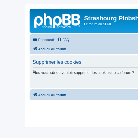
Strasbourg Plobs
Le forum du SPMC
Raccourcis
FAQ
Accueil du forum
Supprimer les cookies
Êtes-vous sûr de vouloir supprimer les cookies de ce forum ?
Accueil du forum