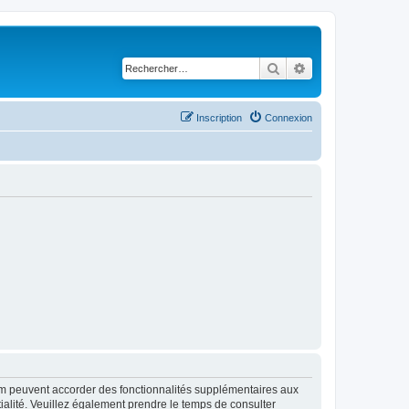
Rechercher
Recherche avancé
Inscription
Connexion
rum peuvent accorder des fonctionnalités supplémentaires aux
ntialité. Veuillez également prendre le temps de consulter