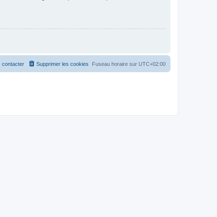
 contacter
Supprimer les cookies
Fuseau horaire sur
UTC+02:00