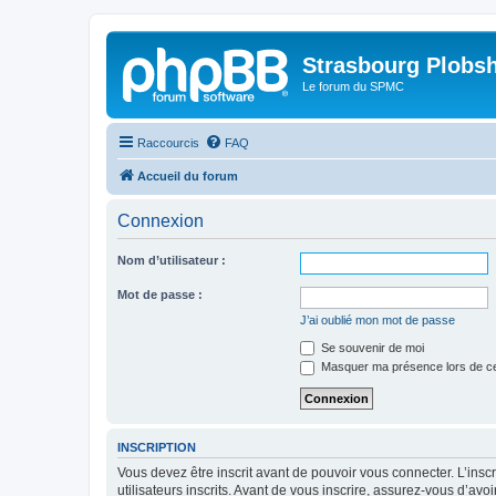
Strasbourg Plobs
Le forum du SPMC
Raccourcis
FAQ
Accueil du forum
Connexion
Nom d’utilisateur :
Mot de passe :
J’ai oublié mon mot de passe
Se souvenir de moi
Masquer ma présence lors de ce
INSCRIPTION
Vous devez être inscrit avant de pouvoir vous connecter. L’ins
utilisateurs inscrits. Avant de vous inscrire, assurez-vous d’avo