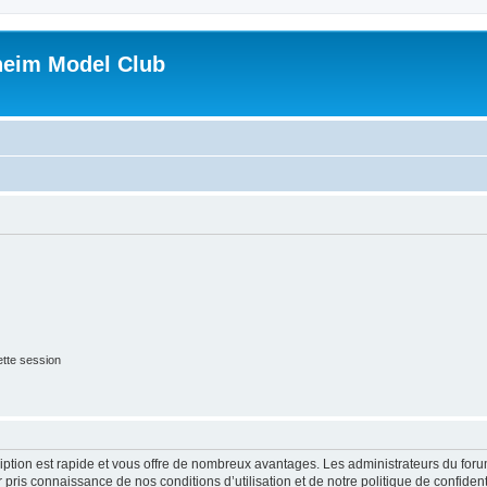
heim Model Club
tte session
cription est rapide et vous offre de nombreux avantages. Les administrateurs du fo
ir pris connaissance de nos conditions d’utilisation et de notre politique de confide