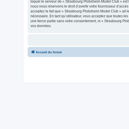
lequel le serveur de « Strasbourg Plobsheim Model Club » est h
nous nous réservons le droit d’avertir votre fournisseur d’accès
acceptez le fait que « Strasbourg Plobsheim Model Club » ait l
nécessaire. En tant qu’utilisateur, vous acceptez que toutes l
une tierce partie sans votre consentement, ni « Strasbourg Pl
vos données.
Accueil du forum