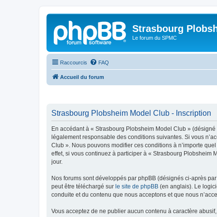
Strasbourg Plobs
Le forum du SPMC
Raccourcis
FAQ
Accueil du forum
Strasbourg Plobsheim Model Club - Inscription
En accédant à « Strasbourg Plobsheim Model Club » (désigné ci
légalement responsable des conditions suivantes. Si vous n’acc
Club ». Nous pouvons modifier ces conditions à n’importe quel
effet, si vous continuez à participer à « Strasbourg Plobsheim
jour.
Nos forums sont développés par phpBB (désignés ci-après par «
peut être téléchargé sur
le site de phpBB
(en anglais). Le logic
conduite et du contenu que nous acceptons et que nous n’acce
Vous acceptez de ne publier aucun contenu à caractère abusif, 