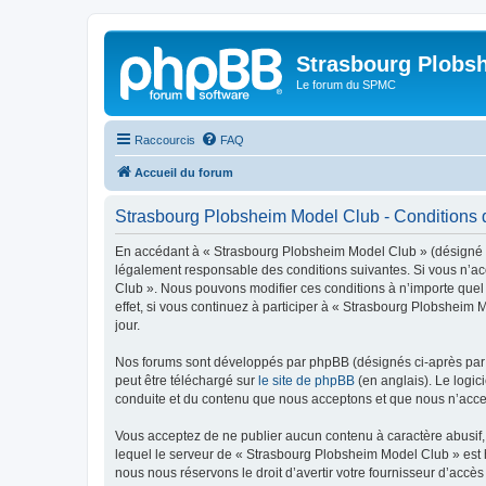
Strasbourg Plobs
Le forum du SPMC
Raccourcis
FAQ
Accueil du forum
Strasbourg Plobsheim Model Club - Conditions d’
En accédant à « Strasbourg Plobsheim Model Club » (désigné ci
légalement responsable des conditions suivantes. Si vous n’acc
Club ». Nous pouvons modifier ces conditions à n’importe quel
effet, si vous continuez à participer à « Strasbourg Plobsheim
jour.
Nos forums sont développés par phpBB (désignés ci-après par «
peut être téléchargé sur
le site de phpBB
(en anglais). Le logic
conduite et du contenu que nous acceptons et que nous n’acce
Vous acceptez de ne publier aucun contenu à caractère abusif, 
lequel le serveur de « Strasbourg Plobsheim Model Club » est h
nous nous réservons le droit d’avertir votre fournisseur d’accès