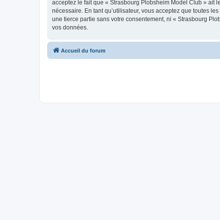
acceptez le fait que « Strasbourg Plobsheim Model Club » ait l
nécessaire. En tant qu’utilisateur, vous acceptez que toutes l
une tierce partie sans votre consentement, ni « Strasbourg Pl
vos données.
Accueil du forum