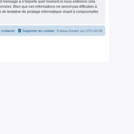
et et message à n’importe quel moment si nous estimons cela
données. Bien que ces informations ne seront pas diffusées à
 de tentative de piratage informatique visant à compromettre
 contacter
Supprimer les cookies
Fuseau horaire sur
UTC+02:00